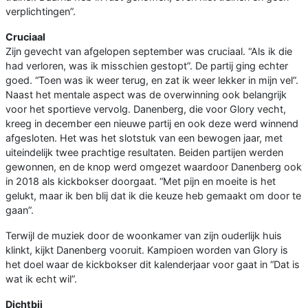
verplichtingen”.
Cruciaal
Zijn gevecht van afgelopen september was cruciaal. “Als ik die
had verloren, was ik misschien gestopt”. De partij ging echter
goed. “Toen was ik weer terug, en zat ik weer lekker in mijn vel”.
Naast het mentale aspect was de overwinning ook belangrijk
voor het sportieve vervolg. Danenberg, die voor Glory vecht,
kreeg in december een nieuwe partij en ook deze werd winnend
afgesloten. Het was het slotstuk van een bewogen jaar, met
uiteindelijk twee prachtige resultaten. Beiden partijen werden
gewonnen, en de knop werd omgezet waardoor Danenberg ook
in 2018 als kickbokser doorgaat. “Met pijn en moeite is het
gelukt, maar ik ben blij dat ik die keuze heb gemaakt om door te
gaan”.
Terwijl de muziek door de woonkamer van zijn ouderlijk huis
klinkt, kijkt Danenberg vooruit. Kampioen worden van Glory is
het doel waar de kickbokser dit kalenderjaar voor gaat in “Dat is
wat ik echt wil”.
Dichtbij