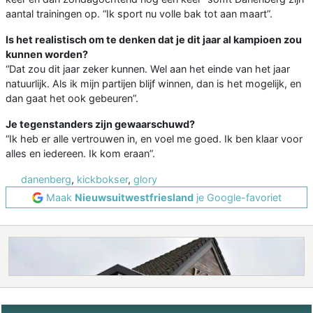
aantal trainingen op. “Ik sport nu volle bak tot aan maart”.
Is het realistisch om te denken dat je dit jaar al kampioen zou
kunnen worden?
“Dat zou dit jaar zeker kunnen. Wel aan het einde van het jaar
natuurlijk. Als ik mijn partijen blijf winnen, dan is het mogelijk, en
dan gaat het ook gebeuren”.
Je tegenstanders zijn gewaarschuwd?
“Ik heb er alle vertrouwen in, en voel me goed. Ik ben klaar voor
alles en iedereen. Ik kom eraan”.
danenberg
,
kickbokser
,
glory
Maak
Nieuwsuitwestfriesland
je Google-favoriet