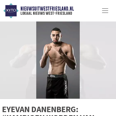
NIEUWSUITWESTFRIESLAND.NL
lokaal nieuws west-friesland
EYEVAN DANENBERG: