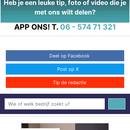
Heb je een leuke tip, foto of video die je
met ons wilt delen?
APP ONS!
T.
06 - 574 71 321
Deel op Facebook
Post op X
Tip de redactie