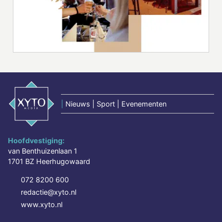
|
Nieuws | Sport | Evenementen
Hoofdvestiging:
van Benthuizenlaan 1
1701 BZ Heerhugowaard
072 8200 600
redactie@xyto.nl
www.xyto.nl