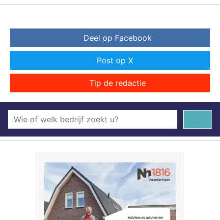
Deel op Facebook
Post op X
Tip de redactie