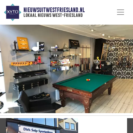
NIEUWSUITWESTFRIESLAND.NL
lokaal nieuws west-friesland