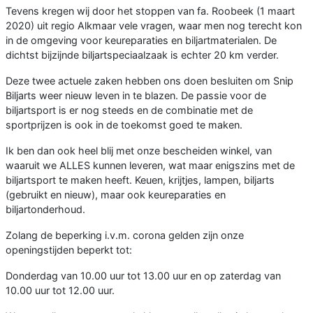
Tevens kregen wij door het stoppen van fa. Roobeek (1 maart
2020) uit regio Alkmaar vele vragen, waar men nog terecht kon
in de omgeving voor keureparaties en biljartmaterialen. De
dichtst bijzijnde biljartspeciaalzaak is echter 20 km verder.
Deze twee actuele zaken hebben ons doen besluiten om Snip
Biljarts weer nieuw leven in te blazen. De passie voor de
biljartsport is er nog steeds en de combinatie met de
sportprijzen is ook in de toekomst goed te maken.
Ik ben dan ook heel blij met onze bescheiden winkel, van
waaruit we ALLES kunnen leveren, wat maar enigszins met de
biljartsport te maken heeft. Keuen, krijtjes, lampen, biljarts
(gebruikt en nieuw), maar ook keureparaties en
biljartonderhoud.
Zolang de beperking i.v.m. corona gelden zijn onze
openingstijden beperkt tot:
Donderdag van 10.00 uur tot 13.00 uur en op zaterdag van
10.00 uur tot 12.00 uur.