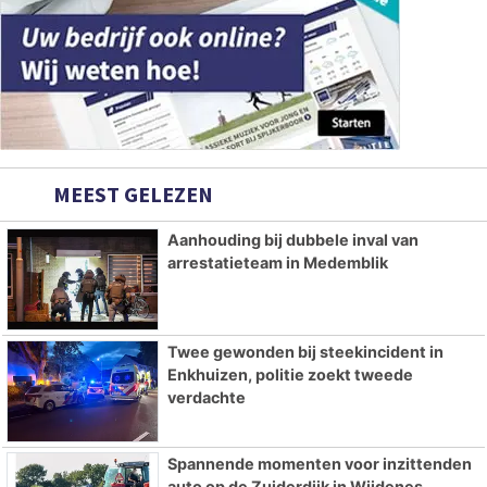
MEEST GELEZEN
Aanhouding bij dubbele inval van
arrestatieteam in Medemblik
Twee gewonden bij steekincident in
Enkhuizen, politie zoekt tweede
verdachte
Spannende momenten voor inzittenden
auto op de Zuiderdijk in Wijdenes,