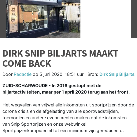
Vorige
V
DIRK SNIP BILJARTS MAAKT
COME BACK
Door
Redactie
op
5 juni 2020, 18:51 uur
Bron:
Dirk Snip Biljarts
ZUID-SCHARWOUDE - In 2016 gestopt met de
biljartactiviteiten, maar per 1 april 2020 terug aan het front.
Het wegvallen van vrijwel alle inkomsten uit sportprijzen door de
corona crisis en de afgelasting van alle sportwedstrijden,
toernooien en andere evenementen maken dat de inkomsten
van Snip Sportprijzen en onze webwinkel
Sportprijzenkampioen.nl tot een minimum zijn gereduceerd.