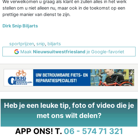
We verwelkomen u graag als klant en zullen alles in het werk
stellen om u niet alleen nu, maar ook in de toekomst op een
prettige manier van dienst te zijn.
Dirk Snip Biljarts
sportprijzen
,
snip
,
biljarts
Maak
Nieuwsuitwestfriesland
je Google-favoriet
Heb je een leuke tip, foto of video die je
met ons wilt delen?
APP ONS!
T.
06 - 574 71 321