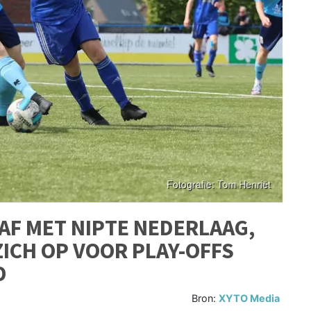
AF MET NIPTE NEDERLAAG,
ZICH OP VOOR PLAY-OFFS
D
Bron:
XYTO Media