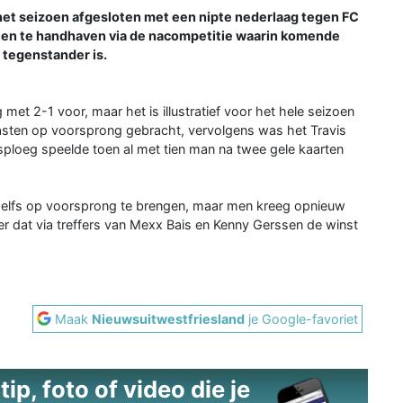
t seizoen afgesloten met een nipte nederlaag tegen FC
ien te handhaven via de nacompetitie waarin komende
 tegenstander is.
et 2-1 voor, maar het is illustratief voor het hele seizoen
asten op voorsprong gebracht, vervolgens was het Travis
sploeg speelde toen al met tien man na twee gele kaarten
g zelfs op voorsprong te brengen, maar men kreeg opnieuw
r dat via treffers van Mexx Bais en Kenny Gerssen de winst
Maak
Nieuwsuitwestfriesland
je Google-favoriet
ip, foto of video die je