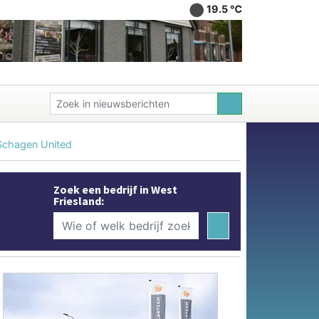
19.5 ℃
 Schagen United
Zoek een bedrijf in West
Friesland: