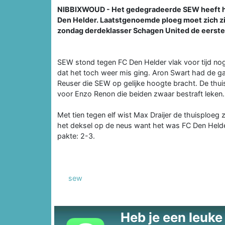
NIBBIXWOUD - Het gedegradeerde SEW heeft he
Den Helder. Laatstgenoemde ploeg moet zich z
zondag derdeklasser Schagen United de eerste
SEW stond tegen FC Den Helder vlak voor tijd nog m
dat het toch weer mis ging. Aron Swart had de g
Reuser die SEW op gelijke hoogte bracht. De thui
voor Enzo Renon die beiden zwaar bestraft leken.
Met tien tegen elf wist Max Draijer de thuisploe
het deksel op de neus want het was FC Den Helde
pakte: 2-3.
sew
Heb je een leuke t