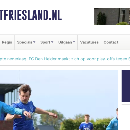
FRIESLAND.NL
Regio
Specials
Sport
Uitgaan
Vacatures
Contact
ipte nederlaag, FC Den Helder maakt zich op voor play-offs tegen