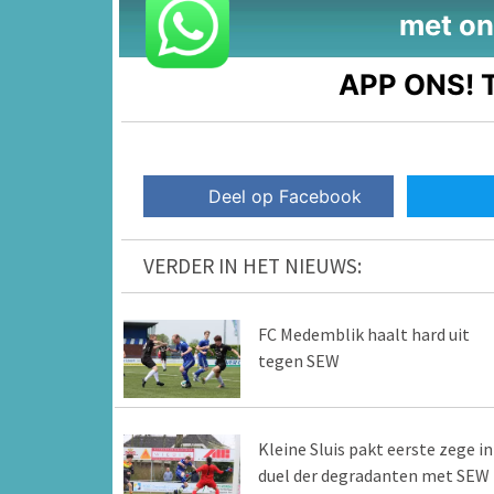
met on
APP ONS!
T
Deel op Facebook
VERDER IN HET NIEUWS:
FC Medemblik haalt hard uit
tegen SEW
Kleine Sluis pakt eerste zege in
duel der degradanten met SEW