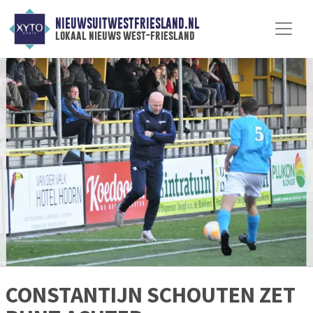
NIEUWSUITWESTFRIESLAND.NL
lokaal nieuws west-friesland
CONSTANTIJN SCHOUTEN ZET