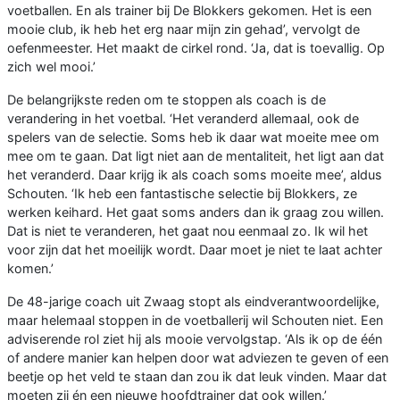
voetballen. En als trainer bij De Blokkers gekomen. Het is een
mooie club, ik heb het erg naar mijn zin gehad’, vervolgt de
oefenmeester. Het maakt de cirkel rond. ‘Ja, dat is toevallig. Op
zich wel mooi.’
De belangrijkste reden om te stoppen als coach is de
verandering in het voetbal. ‘Het veranderd allemaal, ook de
spelers van de selectie. Soms heb ik daar wat moeite mee om
mee om te gaan. Dat ligt niet aan de mentaliteit, het ligt aan dat
het veranderd. Daar krijg ik als coach soms moeite mee’, aldus
Schouten. ‘Ik heb een fantastische selectie bij Blokkers, ze
werken keihard. Het gaat soms anders dan ik graag zou willen.
Dat is niet te veranderen, het gaat nou eenmaal zo. Ik wil het
voor zijn dat het moeilijk wordt. Daar moet je niet te laat achter
komen.’
De 48-jarige coach uit Zwaag stopt als eindverantwoordelijke,
maar helemaal stoppen in de voetballerij wil Schouten niet. Een
adviserende rol ziet hij als mooie vervolgstap. ‘Als ik op de één
of andere manier kan helpen door wat adviezen te geven of een
beetje op het veld te staan dan zou ik dat leuk vinden. Maar dat
moeten zij én een nieuwe hoofdtrainer dat ook willen.’