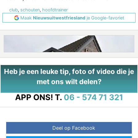
club
,
schouten
,
hoofdtrainer
Maak
Nieuwsuitwestfriesland
je Google-favoriet
Heb je een leuke tip, foto of video die je
met ons wilt delen?
APP ONS!
T.
06 - 574 71 321
Deel op Facebook