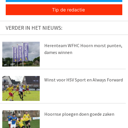
Tip de redactie
VERDER IN HET NIEUWS:
Herenteam WFHC Hoorn morst punten,
dames winnen
Winst voor HSV Sport en Always Forward
Hoornse ploegen doen goede zaken