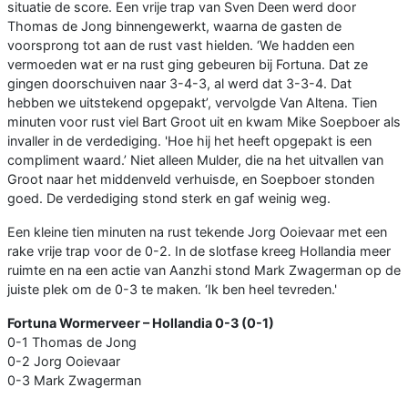
situatie de score. Een vrije trap van Sven Deen werd door
Thomas de Jong binnengewerkt, waarna de gasten de
voorsprong tot aan de rust vast hielden. ‘We hadden een
vermoeden wat er na rust ging gebeuren bij Fortuna. Dat ze
gingen doorschuiven naar 3-4-3, al werd dat 3-3-4. Dat
hebben we uitstekend opgepakt’, vervolgde Van Altena. Tien
minuten voor rust viel Bart Groot uit en kwam Mike Soepboer als
invaller in de verdediging. 'Hoe hij het heeft opgepakt is een
compliment waard.’ Niet alleen Mulder, die na het uitvallen van
Groot naar het middenveld verhuisde, en Soepboer stonden
goed. De verdediging stond sterk en gaf weinig weg.
Een kleine tien minuten na rust tekende Jorg Ooievaar met een
rake vrije trap voor de 0-2. In de slotfase kreeg Hollandia meer
ruimte en na een actie van Aanzhi stond Mark Zwagerman op de
juiste plek om de 0-3 te maken. ‘Ik ben heel tevreden.'
Fortuna Wormerveer – Hollandia 0-3 (0-1)
0-1 Thomas de Jong
0-2 Jorg Ooievaar
0-3 Mark Zwagerman