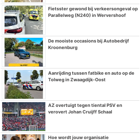
Fietsster gewond bij verkeersongeval op
Parallelweg (N240) in Wervershoof
De mooiste occasions bij Autobedrijf
Kroonenburg
Aanrijding tussen fatbike en auto op de
Tolweg in Zwaagdijk-Oost
AZ overtuigt tegen tiental PSV en
verovert Johan Cruijff Schaal
Hoe wordt jouw organisatie