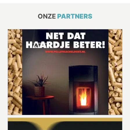
ONZE
PARTNERS