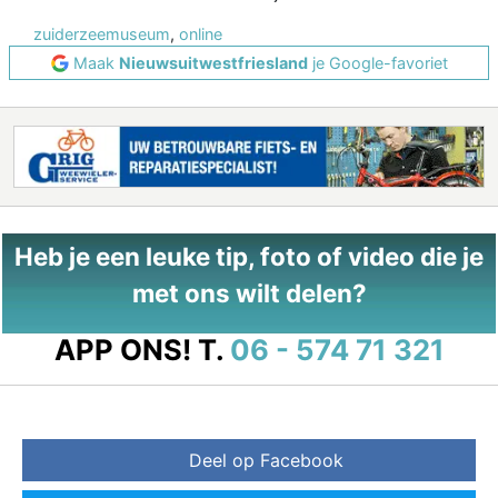
zuiderzeemuseum
,
online
Maak
Nieuwsuitwestfriesland
je Google-favoriet
Heb je een leuke tip, foto of video die je
met ons wilt delen?
APP ONS!
T.
06 - 574 71 321
Deel op Facebook