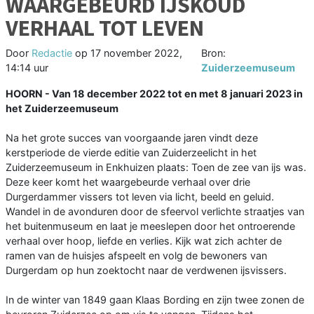
WAARGEBEURD IJSKOUD
VERHAAL TOT LEVEN
Door
Redactie
op
17 november 2022,
Bron:
14:14 uur
Zuiderzeemuseum
HOORN - Van 18 december 2022 tot en met 8 januari 2023 in
het Zuiderzeemuseum
Na het grote succes van voorgaande jaren vindt deze
kerstperiode de vierde editie van Zuiderzeelicht in het
Zuiderzeemuseum in Enkhuizen plaats: Toen de zee van ijs was.
Deze keer komt het waargebeurde verhaal over drie
Durgerdammer vissers tot leven via licht, beeld en geluid.
Wandel in de avonduren door de sfeervol verlichte straatjes van
het buitenmuseum en laat je meeslepen door het ontroerende
verhaal over hoop, liefde en verlies. Kijk wat zich achter de
ramen van de huisjes afspeelt en volg de bewoners van
Durgerdam op hun zoektocht naar de verdwenen ijsvissers.
In de winter van 1849 gaan Klaas Bording en zijn twee zonen de