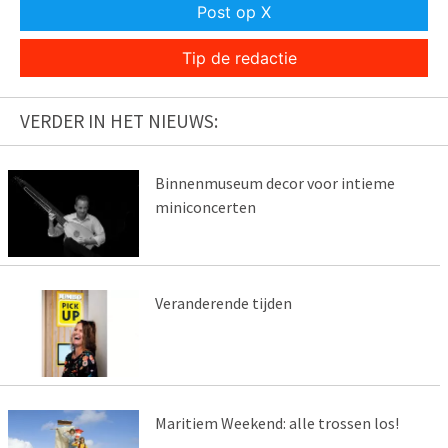
Post op X
Tip de redactie
VERDER IN HET NIEUWS:
Binnenmuseum decor voor intieme
miniconcerten
Veranderende tijden
Maritiem Weekend: alle trossen los!