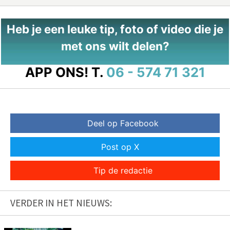
Heb je een leuke tip, foto of video die je
met ons wilt delen?
APP ONS!
T.
06 - 574 71 321
Deel op Facebook
Post op X
Tip de redactie
VERDER IN HET NIEUWS: