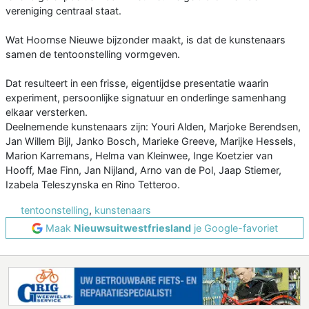
vereniging centraal staat.
Wat Hoornse Nieuwe bijzonder maakt, is dat de kunstenaars
samen de tentoonstelling vormgeven.
Dat resulteert in een frisse, eigentijdse presentatie waarin
experiment, persoonlijke signatuur en onderlinge samenhang
elkaar versterken.
Deelnemende kunstenaars zijn: Youri Alden, Marjoke Berendsen,
Jan Willem Bijl, Janko Bosch, Marieke Greeve, Marijke Hessels,
Marion Karremans, Helma van Kleinwee, Inge Koetzier van
Hooff, Mae Finn, Jan Nijland, Arno van de Pol, Jaap Stiemer,
Izabela Teleszynska en Rino Tetteroo.
tentoonstelling
,
kunstenaars
Maak
Nieuwsuitwestfriesland
je Google-favoriet