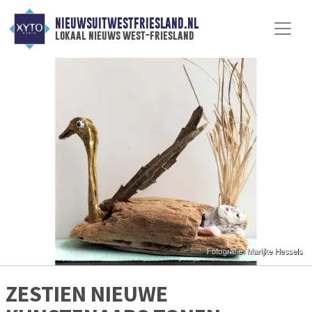
NIEUWSUITWESTFRIESLAND.NL
lokaal nieuws west-friesland
ZESTIEN NIEUWE