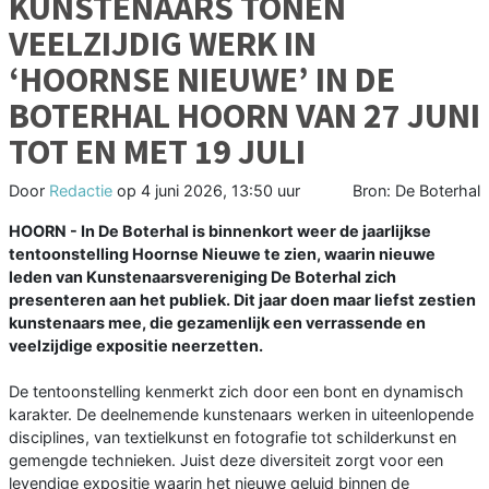
KUNSTENAARS TONEN
VEELZIJDIG WERK IN
‘HOORNSE NIEUWE’ IN DE
BOTERHAL HOORN VAN 27 JUNI
TOT EN MET 19 JULI
Door
Redactie
op
4 juni 2026, 13:50 uur
Bron: De Boterhal
HOORN - In De Boterhal is binnenkort weer de jaarlijkse
tentoonstelling Hoornse Nieuwe te zien, waarin nieuwe
leden van Kunstenaarsvereniging De Boterhal zich
presenteren aan het publiek. Dit jaar doen maar liefst zestien
kunstenaars mee, die gezamenlijk een verrassende en
veelzijdige expositie neerzetten.
De tentoonstelling kenmerkt zich door een bont en dynamisch
karakter. De deelnemende kunstenaars werken in uiteenlopende
disciplines, van textielkunst en fotografie tot schilderkunst en
gemengde technieken. Juist deze diversiteit zorgt voor een
levendige expositie waarin het nieuwe geluid binnen de