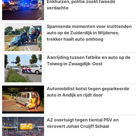
Enkhuizen, politie zoekt tweede
verdachte
Spannende momenten voor inzittenden
auto op de Zuiderdijk in Wijdenes,
trekker haalt auto omhoog
Aanrijding tussen fatbike en auto op de
Tolweg in Zwaagdijk-Oost
Automobilist botst tegen geparkeerde
auto in Andijk en rijdt door
AZ overtuigt tegen tiental PSV en
verovert Johan Cruijff Schaal