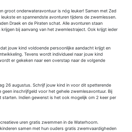
n groot onderwateravontuur is nóg leuker! Samen met Zed
e leukste en spannendste avonturen tijdens de zwemlessen.
en Draek en de Piraten schat. Alle avonturen staan
rijgen bij aanvang van het zwemlestraject. Ook krijgt ieder
 dat jouw kind voldoende persoonlijke aandacht krijgt en
ntwikkeling. Tevens wordt individueel naar jouw kind
p wordt er gekeken naar een overstap naar de volgende
26 augustus. Schrijf jouw kind in voor dit spetterende
geen inschrijfgeld voor het gehele zwemlesavontuur. Bij
starten. Indien gewenst is het ook mogelijk om 2 keer per
ecreatieve uren gratis zwemmen in de Waterhoorn.
ar kinderen samen met hun ouders gratis zwemvaardigheden