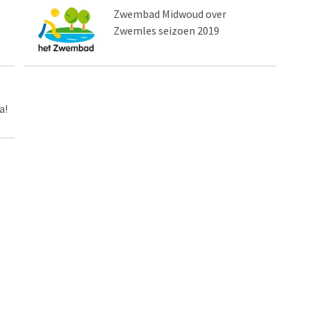
Zwembad Midwoud over
Zwemles seizoen 2019
a!