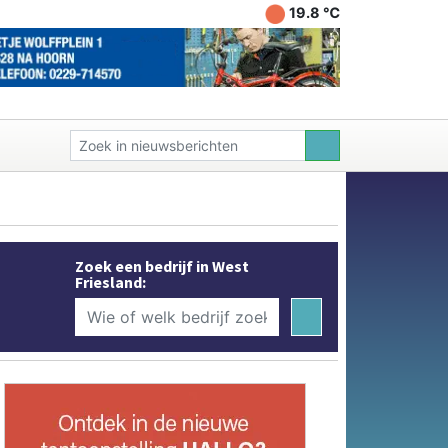
19.8 ℃
Zoek een bedrijf in West
Friesland: