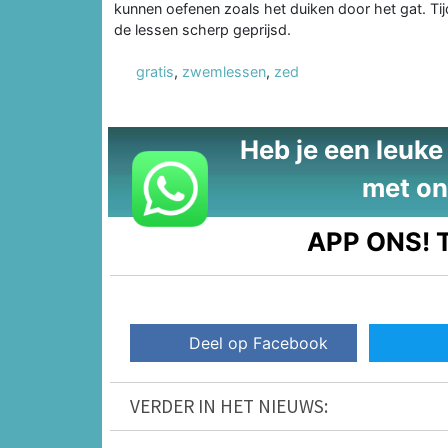
kunnen oefenen zoals het duiken door het gat. Tij
de lessen scherp geprijsd.
gratis
,
zwemlessen
,
zed
Heb je een leuke t
met on
APP ONS!
T
Deel op Facebook
VERDER IN HET NIEUWS: