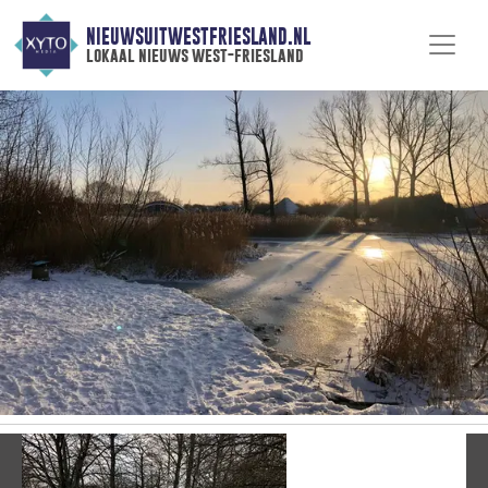
NIEUWSUITWESTFRIESLAND.NL
lokaal nieuws west-friesland