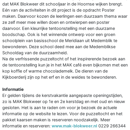
dat MAK Blokweer dit schooljaar in de Hoornse wijken brengt.
Eén van de activiteiten in dit project is de opdracht Poster
maken. Daarvoor kozen de leerlingen een duurzaam thema waar
ze zelf meer mee willen doen en ontwierpen een poster
daarvoor. Een kleurrijke tentoonstelling met een duurzame
boodschap. Ook is het winnende ontwerp voor een groen
schoolplein van basisschool de Meridiaan uit Medemblik te
bewonderen. Deze school deed mee aan de Medemblikse
Schooldag van de duurzaamheid.
Na de verfrissende puzzeltocht of het inspirerende bezoek aan
de tentoonstelling kun je in het MAK café even bijkomen met een
kop koffie of warme chocolademelk. De dieren van de
Kijkboerderij zijn op het erf en in de weides te bewonderen.
Informatie
Er gelden tijdens de kerstvakantie aangepaste openingstijden,
zo is MAK Blokweer op 1e en 2e kerstdag en met oud en nieuw
gesloten. Het is aan te raden om voor je bezoek de actuele
informatie op de website te lezen. Voor de puzzeltocht en het
pakket kaarsen maken is reserveren noodzakelijk. Meer
informatie en reserveren:
www.mak-blokweer.nl
0229 266344