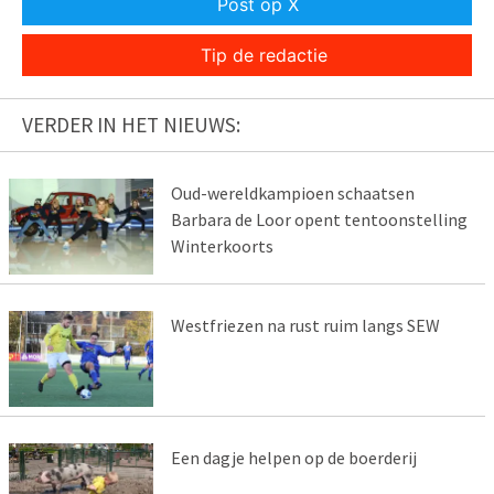
Post op X
Tip de redactie
VERDER IN HET NIEUWS:
Oud-wereldkampioen schaatsen
Barbara de Loor opent tentoonstelling
Winterkoorts
Westfriezen na rust ruim langs SEW
Een dagje helpen op de boerderij