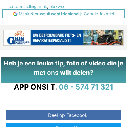
tentoonstelling
,
mak
,
blokweer
Maak
Nieuwsuitwestfriesland
je Google-favoriet
Heb je een leuke tip, foto of video die je
met ons wilt delen?
APP ONS!
T.
06 - 574 71 321
Deel op Facebook