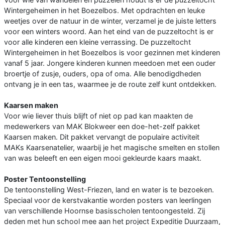
Wintergeheimen in het Boezelbos. Met opdrachten en leuke
weetjes over de natuur in de winter, verzamel je de juiste letters
voor een winters woord. Aan het eind van de puzzeltocht is er
voor alle kinderen een kleine verrassing. De puzzeltocht
Wintergeheimen in het Boezelbos is voor gezinnen met kinderen
vanaf 5 jaar. Jongere kinderen kunnen meedoen met een ouder
broertje of zusje, ouders, opa of oma. Alle benodigdheden
ontvang je in een tas, waarmee je de route zelf kunt ontdekken.
Kaarsen maken
Voor wie liever thuis blijft of niet op pad kan maakten de
medewerkers van MAK Blokweer een doe-het-zelf pakket
Kaarsen maken. Dit pakket vervangt de populaire activiteit
MAKs Kaarsenatelier, waarbij je het magische smelten en stollen
van was beleeft en een eigen mooi gekleurde kaars maakt.
Poster Tentoonstelling
De tentoonstelling West-Friezen, land en water is te bezoeken.
Speciaal voor de kerstvakantie worden posters van leerlingen
van verschillende Hoornse basisscholen tentoongesteld. Zij
deden met hun school mee aan het project Expeditie Duurzaam,