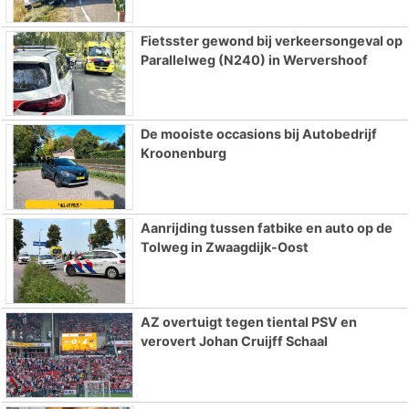
Fietsster gewond bij verkeersongeval op
Parallelweg (N240) in Wervershoof
De mooiste occasions bij Autobedrijf
Kroonenburg
Aanrijding tussen fatbike en auto op de
Tolweg in Zwaagdijk-Oost
AZ overtuigt tegen tiental PSV en
verovert Johan Cruijff Schaal