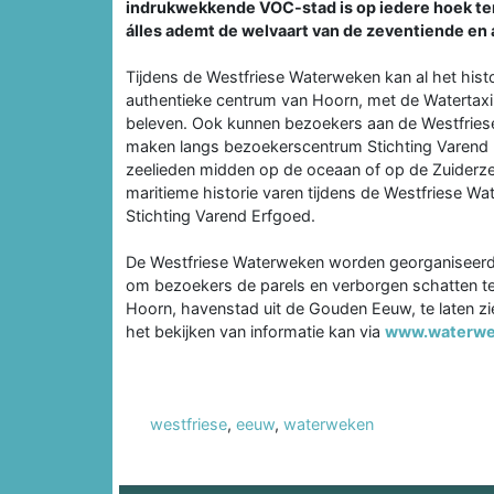
indrukwekkende VOC-stad is op iedere hoek ter
álles ademt de welvaart van de zeventiende en 
Tijdens de Westfriese Waterweken kan al het his
authentieke centrum van Hoorn, met de Watertax
beleven. Ook kunnen bezoekers aan de Westfriese
maken langs bezoekerscentrum Stichting Varend Erf
zeelieden midden op de oceaan of op de Zuiderze
maritieme historie varen tijdens de Westfriese 
Stichting Varend Erfgoed.
De Westfriese Waterweken worden georganiseerd
om bezoekers de parels en verborgen schatten t
Hoorn, havenstad uit de Gouden Eeuw, te laten zi
het bekijken van informatie kan via
www.waterwe
westfriese
,
eeuw
,
waterweken