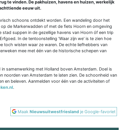
ug te vinden. De pakhuizen, havens en huizen, werkelijk
achttiende eeuw uit.
torisch schoons ontdekt worden. Een wandeling door het
i op de Markerwadden of met de fiets Hoorn en omgeving
 stad suppen in de gezellige havens van Hoorn óf een trip
goed. In de tentoonstelling 'Waar zijn we' is te zien hoe
e toch wisten waar ze waren. De echte liefhebbers van
Waterweken mee met één van de historische schepen van
 in samenwerking met Holland boven Amsterdam. Doel is
en noorden van Amsterdam te laten zien. De schoonheid van
en en beleven. Aanmelden voor één van de activiteiten of
ken.nl
.
Maak
Nieuwsuitwestfriesland
je Google-favoriet