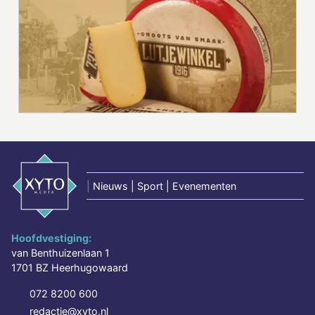
|
Nieuws | Sport | Evenementen
Hoofdvestiging:
van Benthuizenlaan 1
1701 BZ Heerhugowaard
072 8200 600
redactie@xyto.nl