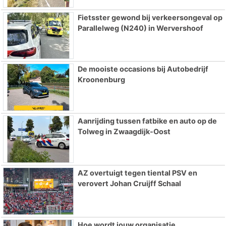
Fietsster gewond bij verkeersongeval op
Parallelweg (N240) in Wervershoof
De mooiste occasions bij Autobedrijf
Kroonenburg
Aanrijding tussen fatbike en auto op de
Tolweg in Zwaagdijk-Oost
AZ overtuigt tegen tiental PSV en
verovert Johan Cruijff Schaal
Hoe wordt jouw organisatie