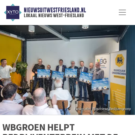
NIEUWSUITWESTFRIESLAND.NL
lokaal nieuws west-friesland
WBGROEN HELPT