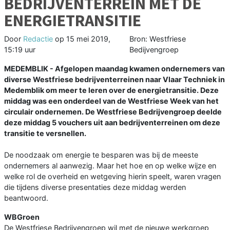
BEDRIJVENTERREIN MET DE
ENERGIETRANSITIE
Door
Redactie
op
15 mei 2019,
Bron: Westfriese
15:19 uur
Bedijvengroep
MEDEMBLIK - Afgelopen maandag kwamen ondernemers van
diverse Westfriese bedrijventerreinen naar Vlaar Techniek in
Medemblik om meer te leren over de energietransitie. Deze
middag was een onderdeel van de Westfriese Week van het
circulair ondernemen. De Westfriese Bedrijvengroep deelde
deze middag 5 vouchers uit aan bedrijventerreinen om deze
transitie te versnellen.
De noodzaak om energie te besparen was bij de meeste
ondernemers al aanwezig. Maar het hoe en op welke wijze en
welke rol de overheid en wetgeving hierin speelt, waren vragen
die tijdens diverse presentaties deze middag werden
beantwoord.
WBGroen
De Westfriese Bedrijvengroep wil met de nieuwe werkgroep