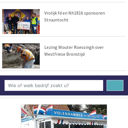
Vrolijk fd en Nh1816 sponsoren
Struuntocht
Lezing Wouter Roessingh over
Westfriese Bronstijd