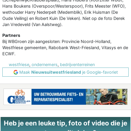
Hans Boukens (Overspoor/Westerspoor), Frits Meester (WFO),
wethouder Harry Nederpelt (Medemblik), Erik Huisman (De
Oude Veiling) en Robert Kuin (De Veken). Niet op de foto Derek
Jan Vredeveld (Van Aalstweg).
Partners
Bij WBGroen zijn aangesloten: Provincie Noord-Holland,
Westfriese gemeenten, Rabobank West-Friesland, Vitasys en de
ECWF.
westfriese
,
ondernemers
,
bedrijventerreinen
Maak
Nieuwsuitwestfriesland
je Google-favoriet
Heb je een leuke tip, foto of video die je