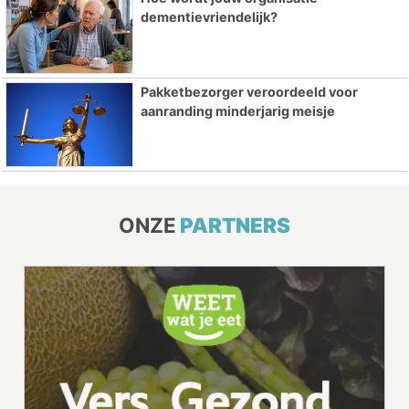
dementievriendelijk?
Pakketbezorger veroordeeld voor
aanranding minderjarig meisje
ONZE
PARTNERS