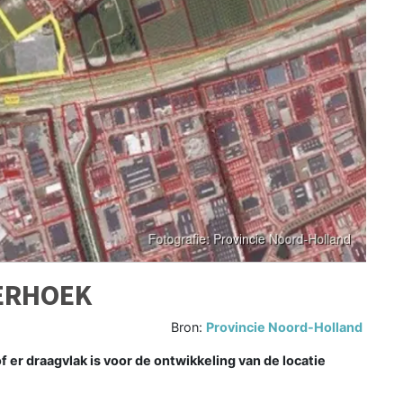
ERHOEK
Bron:
Provincie Noord-Holland
r draagvlak is voor de ontwikkeling van de locatie