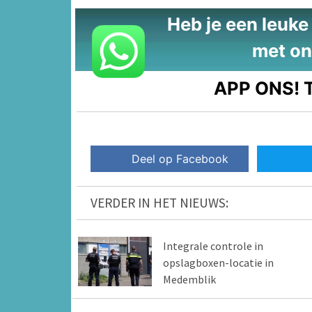
Heb je een leuke t
met on
APP ONS!
T
Deel op Facebook
VERDER IN HET NIEUWS:
Integrale controle in
opslagboxen-locatie in
Medemblik