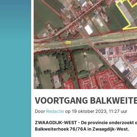
VOORTGANG BALKWEIT
Door
Redactie
op
19 oktober 2023, 11:27 uur
ZWAAGDIJK-WEST - De provincie onderzoekt of e
Balkweiterhoek 76/76A in Zwaagdijk-West.