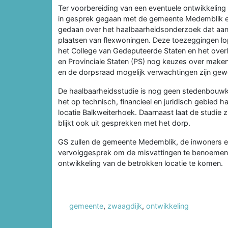
Ter voorbereiding van een eventuele ontwikkelin
in gesprek gegaan met de gemeente Medemblik en
gedaan over het haalbaarheidsonderzoek dat aan d
plaatsen van flexwoningen. Deze toezeggingen lo
het College van Gedeputeerde Staten en het overl
en Provinciale Staten (PS) nog keuzes over maken
en de dorpsraad mogelijk verwachtingen zijn gew
De haalbaarheidsstudie is nog geen stedenbouwkund
het op technisch, financieel en juridisch gebied h
locatie Balkweiterhoek. Daarnaast laat de studie 
blijkt ook uit gesprekken met het dorp.
GS zullen de gemeente Medemblik, de inwoners e
vervolggesprek om de misvattingen te benoemen 
ontwikkeling van de betrokken locatie te komen.
gemeente
,
zwaagdijk
,
ontwikkeling