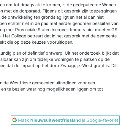
g en om tot draagvlak te komen, is de gedeputeerde Wonen
 met de dorpsraad. Tijdens dit gesprek zijn toezeggingen
e ontwikkeling ten grondslag ligt en het al dan niet
pen echter niet in de pas met eerder genomen besluiten van
eg met Provinciale Staten hierover. Immers hier moeten GS
. Het College betreurt dat in het gesprek met de gemeente
ekt die op deze keuzes vooruitlopen.
ig plan of definitief ontwerp. Uit het onderzoek blijkt dat
aalbaar kan zijn om tijdelijke woningen te plaatsen op de
zien dat de impact op het dorp Zwaagdijk-West groot is. Dit
n de Westfriese gemeenten uitnodigen voor een
en te bezien waar nog mogelijkheden liggen om tot
Maak
Nieuwsuitwestfriesland
je Google-favoriet