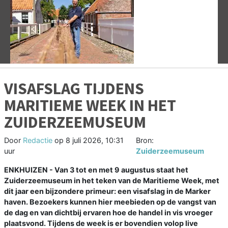
Vorige
V
VISAFSLAG TIJDENS
MARITIEME WEEK IN HET
ZUIDERZEEMUSEUM
Door
Redactie
op
8 juli 2026, 10:31
Bron:
uur
Zuiderzeemuseum
ENKHUIZEN - Van 3 tot en met 9 augustus staat het
Zuiderzeemuseum in het teken van de Maritieme Week, met
dit jaar een bijzondere primeur: een visafslag in de Marker
haven. Bezoekers kunnen hier meebieden op de vangst van
de dag en van dichtbij ervaren hoe de handel in vis vroeger
plaatsvond. Tijdens de week is er bovendien volop live