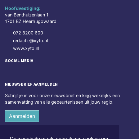
Hoofdvestiging:
van Benthuizenlaan 1
1701 BZ Heerhugowaard
072 8200 600
redactie@xyto.nl
www.xyto.nl
SOCIAL MEDIA
NIEUWSBRIEF AANMELDEN
Schrijf je in voor onze nieuwsbrief en krijg wekelijks een
samenvatting van alle gebeurtenissen uit jouw regio.
Aanmelden
ONLINE DAGBLADEN
Deze website maakt gebruik van cookies om