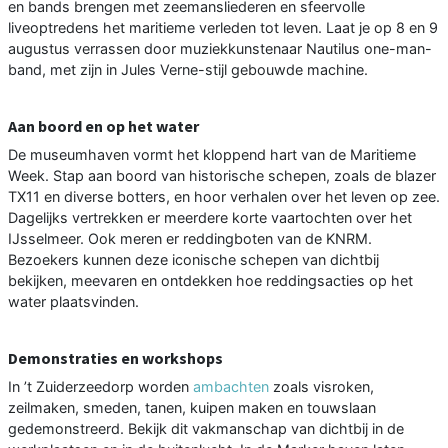
en bands brengen met zeemansliederen en sfeervolle
liveoptredens het maritieme verleden tot leven. Laat je op 8 en 9
augustus verrassen door muziekkunstenaar Nautilus one-man-
band, met zijn in Jules Verne-stijl gebouwde machine.
Aan boord en op het water
De museumhaven vormt het kloppend hart van de Maritieme
Week. Stap aan boord van historische schepen, zoals de blazer
TX11 en diverse botters, en hoor verhalen over het leven op zee.
Dagelijks vertrekken er meerdere korte vaartochten over het
IJsselmeer. Ook meren er reddingboten van de KNRM.
Bezoekers kunnen deze iconische schepen van dichtbij
bekijken, meevaren en ontdekken hoe reddingsacties op het
water plaatsvinden.
Demonstraties en workshops
In ’t Zuiderzeedorp worden
ambachten
zoals visroken,
zeilmaken, smeden, tanen, kuipen maken en touwslaan
gedemonstreerd. Bekijk dit vakmanschap van dichtbij in de