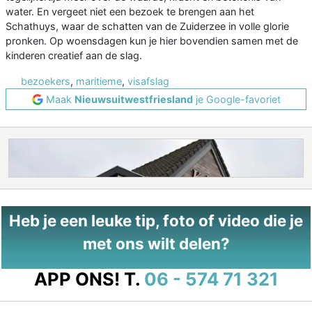
water. En vergeet niet een bezoek te brengen aan het
Schathuys, waar de schatten van de Zuiderzee in volle glorie
pronken. Op woensdagen kun je hier bovendien samen met de
kinderen creatief aan de slag.
bezoekers
,
maritieme
,
visafslag
Maak
Nieuwsuitwestfriesland
je Google-favoriet
Heb je een leuke tip, foto of video die je
met ons wilt delen?
APP ONS!
T.
06 - 574 71 321