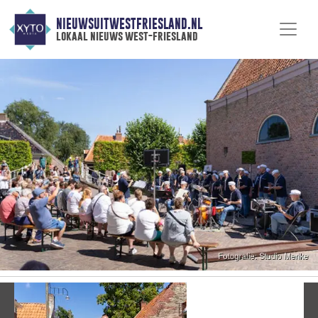
NIEUWSUITWESTFRIESLAND.NL
lokaal nieuws west-friesland