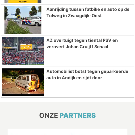
Aanrijding tussen fatbike en auto op de
Tolweg in Zwaagdijk-Oost
AZ overtuigt tegen tiental PSV en
verovert Johan Cruijff Schaal
Automobilist botst tegen geparkeerde
auto in Andijk en rijdt door
ONZE
PARTNERS