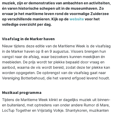
muziek, zijn er demonstraties van ambachten en activiteiten,
én varen historische schepen uit in de museumhaven. Zo
ervaar je het maritieme leven rond de voormalige Zuiderzee
op verschillende manieren. Kijk op de
website
voor het
volledige overzicht per dag.
Visafslag in de Marker haven
Nieuw tijdens deze editie van de Maritieme Week is de visafslag
in de Marker haven op 8 en 9 augustus. Vissers brengen hun
vangst naar de afslag, waar bezoekers kunnen meekijken én
meebieden. De prijs wordt ter plekke bepaald door vraag en
aanbod, waarna de vis wordt bereid, zodat deze ter plekke kan
worden opgegeten. De opbrengst van de visafslag gaat naar
Vereniging Botterbehoud, die het varend erfgoed levend houdt.
Muzikaal programma
Tijdens de Maritieme Week klinkt er dagelijks muziek uit binnen-
en buitenland, met optredens van onder andere Rumor di Mare,
LocTup Together en Vrijstatig Volkje. Shantykoren, muzikanten