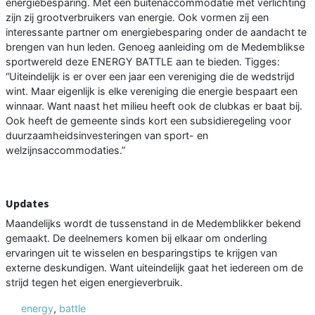
energiebesparing. Met een buitenaccommodatie met verlichting
zijn zij grootverbruikers van energie. Ook vormen zij een
interessante partner om energiebesparing onder de aandacht te
brengen van hun leden. Genoeg aanleiding om de Medemblikse
sportwereld deze ENERGY BATTLE aan te bieden. Tigges:
“Uiteindelijk is er over een jaar een vereniging die de wedstrijd
wint. Maar eigenlijk is elke vereniging die energie bespaart een
winnaar. Want naast het milieu heeft ook de clubkas er baat bij.
Ook heeft de gemeente sinds kort een subsidieregeling voor
duurzaamheidsinvesteringen van sport- en
welzijnsaccommodaties.”
Updates
Maandelijks wordt de tussenstand in de Medemblikker bekend
gemaakt. De deelnemers komen bij elkaar om onderling
ervaringen uit te wisselen en besparingstips te krijgen van
externe deskundigen. Want uiteindelijk gaat het iedereen om de
strijd tegen het eigen energieverbruik.
energy
,
battle