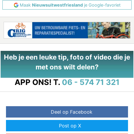
Maak
Nieuwsuitwestfriesland
je Google-favoriet
Heb je een leuke tip, foto of video die je
met ons wilt delen?
APP ONS!
T.
06 - 574 71 321
Deel op Facebook
Post op X