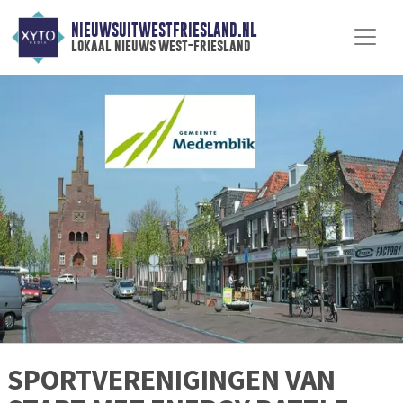
NIEUWSUITWESTFRIESLAND.NL
lokaal nieuws west-friesland
SPORTVERENIGINGEN VAN