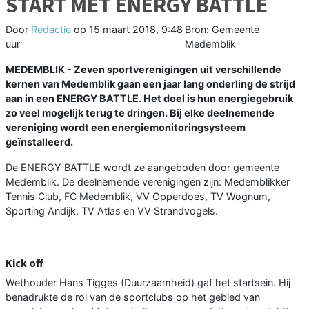
START MET ENERGY BATTLE
Door
Redactie
op
15 maart 2018, 9:48
Bron: Gemeente
uur
Medemblik
MEDEMBLIK - Zeven sportverenigingen uit verschillende
kernen van Medemblik gaan een jaar lang onderling de strijd
aan in een ENERGY BATTLE. Het doel is hun energiegebruik
zo veel mogelijk terug te dringen. Bij elke deelnemende
vereniging wordt een energiemonitoringsysteem
geïnstalleerd.
De ENERGY BATTLE wordt ze aangeboden door gemeente
Medemblik. De deelnemende verenigingen zijn: Medemblikker
Tennis Club, FC Medemblik, VV Opperdoes, TV Wognum,
Sporting Andijk, TV Atlas en VV Strandvogels.
Kick off
Wethouder Hans Tigges (Duurzaamheid) gaf het startsein. Hij
benadrukte de rol van de sportclubs op het gebied van