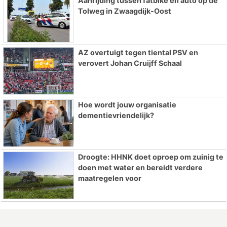
Aanrijding tussen fatbike en auto op de
Tolweg in Zwaagdijk-Oost
AZ overtuigt tegen tiental PSV en
verovert Johan Cruijff Schaal
Hoe wordt jouw organisatie
dementievriendelijk?
Droogte: HHNK doet oproep om zuinig te
doen met water en bereidt verdere
maatregelen voor