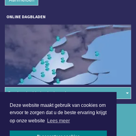
ONLINE DAGBLADEN
Overige dagbladen in de regio
Deze website maakt gebruik van cookies om
Algemene voorwaarden
ervoor te zorgen dat u de beste ervaring krijgt
op onze website
Lees meer
Disclaimer
Privacy Statement