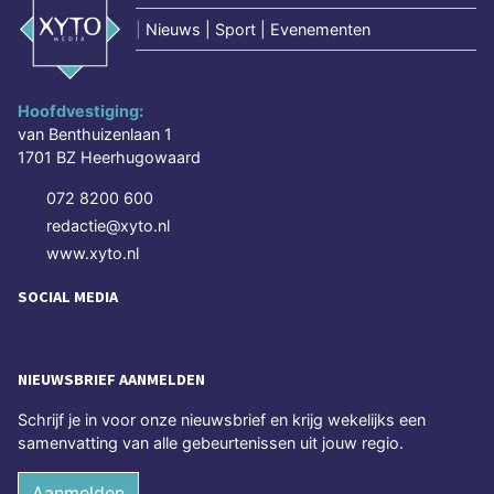
|
Nieuws | Sport | Evenementen
Hoofdvestiging:
van Benthuizenlaan 1
1701 BZ Heerhugowaard
072 8200 600
redactie@xyto.nl
www.xyto.nl
SOCIAL MEDIA
NIEUWSBRIEF AANMELDEN
Schrijf je in voor onze nieuwsbrief en krijg wekelijks een
samenvatting van alle gebeurtenissen uit jouw regio.
Aanmelden