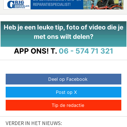
Heb je een leuke tip, foto of video die je
met ons wilt delen?
APP ONS!
T.
06 - 574 71 321
Deel op Facebook
Post op X
Tip de redactie
VERDER IN HET NIEUWS: