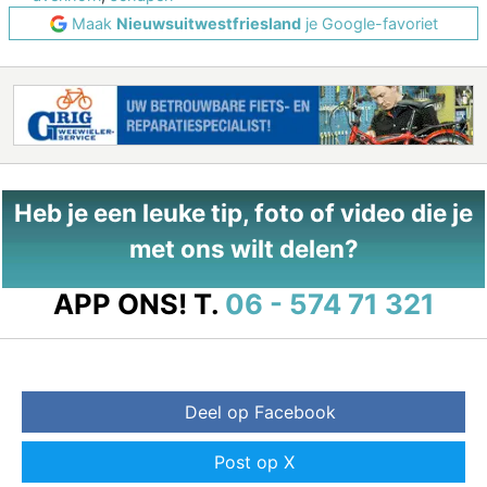
Maak
Nieuwsuitwestfriesland
je Google-favoriet
Heb je een leuke tip, foto of video die je
met ons wilt delen?
APP ONS!
T.
06 - 574 71 321
Deel op Facebook
Post op X