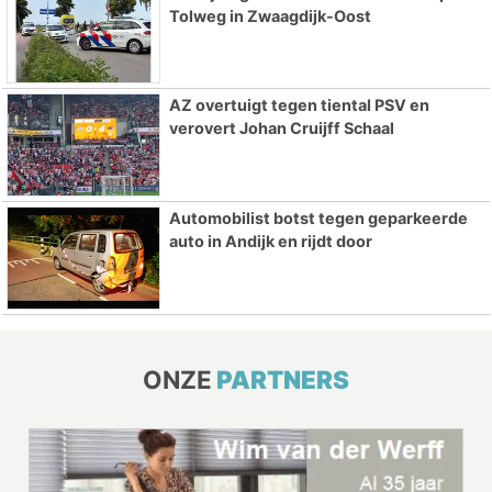
Tolweg in Zwaagdijk-Oost
AZ overtuigt tegen tiental PSV en
verovert Johan Cruijff Schaal
Automobilist botst tegen geparkeerde
auto in Andijk en rijdt door
ONZE
PARTNERS