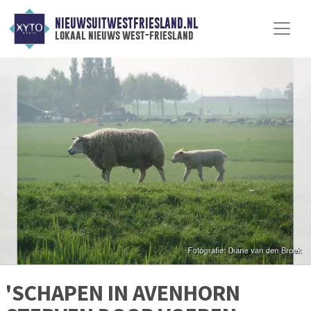
NIEUWSUITWESTFRIESLAND.NL
lokaal nieuws west-friesland
'SCHAPEN IN AVENHORN