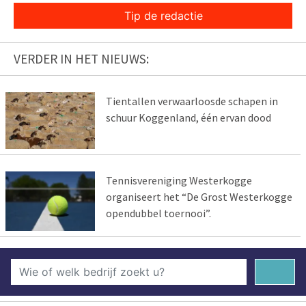
Tip de redactie
VERDER IN HET NIEUWS:
Tientallen verwaarloosde schapen in
schuur Koggenland, één ervan dood
Tennisvereniging Westerkogge
organiseert het “De Grost Westerkogge
opendubbel toernooi”.