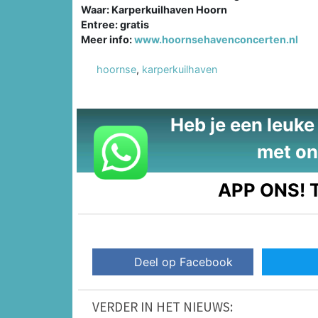
Waar: Karperkuilhaven Hoorn
Entree: gratis
Meer info:
www.hoornsehavenconcerten.nl
hoornse
,
karperkuilhaven
Heb je een leuke t
met on
APP ONS!
T
Deel op Facebook
VERDER IN HET NIEUWS: