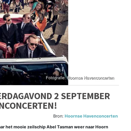
TERDAGAVOND 2 SEPTEMBER
ENCONCERTEN!
Bron:
Hoornse Havenconcerten
 jaar het mooie zeilschip Abel Tasman weer naar Hoorn