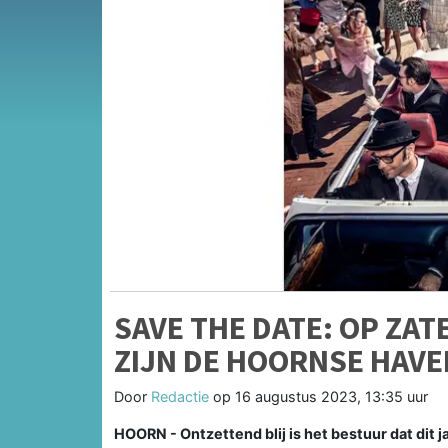
SAVE THE DATE: OP ZA
ZIJN DE HOORNSE HAV
Door
Redactie
op
16 augustus 2023, 13:35 uur
HOORN - Ontzettend blij is het bestuur dat dit