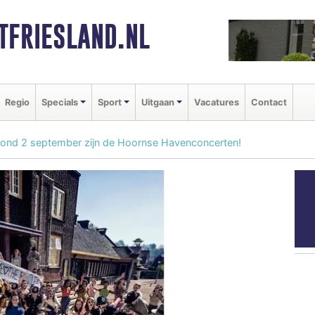
FRIESLAND.NL
Regio
Specials
Sport
Uitgaan
Vacatures
Contact
vond 2 september zijn de Hoornse Havenconcerten!