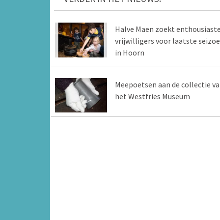
Halve Maen zoekt enthousiast
vrijwilligers voor laatste seizo
in Hoorn
Meepoetsen aan de collectie v
het Westfries Museum