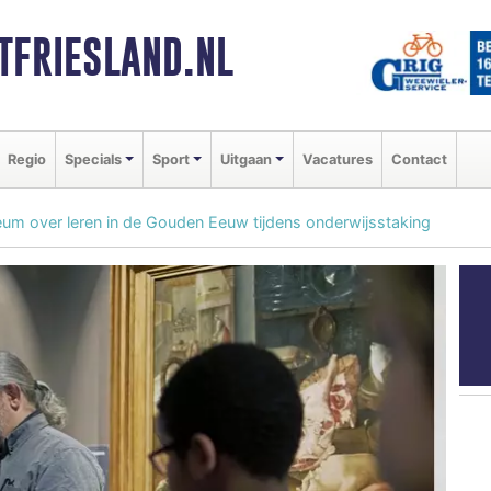
FRIESLAND.NL
Regio
Specials
Sport
Uitgaan
Vacatures
Contact
eum over leren in de Gouden Eeuw tijdens onderwijsstaking