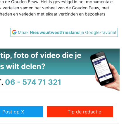
an de Gouden Eeuw. Het is gevestigd in het monumentale
uw vertellen samen het verhaal van de Gouden Eeuw, met
heden en verleden met elkaar verbinden en bezoekers
Maak
Nieuwsuitwestfriesland
je Google-favoriet
ip, foto of video die je
s wilt delen?
.
06 - 574 71 321
Post op X
Tip de redactie