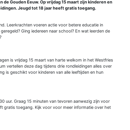
in de Gouden Eeuw. Op vrijdag 15 maart zijn kinderen en
dingen. Jeugd tot 18 jaar heeft gratis toegang.
nd. Leerkrachten voeren actie voor betere educatie in
geregeld? Ging iedereen naar school? En wat leerden de
?
agen is vrijdag 15 maart van harte welkom in het Westfries
ertellen deze dag tijdens drie rondleidingen alles over
g is geschikt voor kinderen van alle leeftijden en hun
30 uur. Graag 15 minuten van tevoren aanwezig zijn voor
ft gratis toegang. Kijk voor voor meer informatie over het