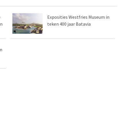
e
Exposities Westfries Museum in
en
teken 400 jaar Batavia
an