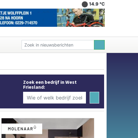
14.9 ℃
Zoek een bedrijf in West
Friesland: