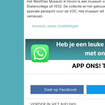
Het Westfries Museum in Hoorn is een museum v
Statencollege uit 1632. De collectie en het gebo
speciale aandacht voor de VOC. Het museum wil 
verrassen.
museum
,
eeuw
,
rondleidingen
Heb je een leuke t
met on
APP ONS!
T
Deel op Facebook
VERDER IN HET NIEUWS: