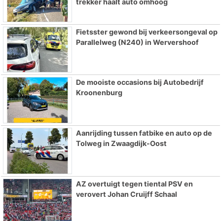
trekker haalt auto omhoog
Fietsster gewond bij verkeersongeval op
Parallelweg (N240) in Wervershoof
De mooiste occasions bij Autobedrijf
Kroonenburg
Aanrijding tussen fatbike en auto op de
Tolweg in Zwaagdijk-Oost
AZ overtuigt tegen tiental PSV en
verovert Johan Cruijff Schaal