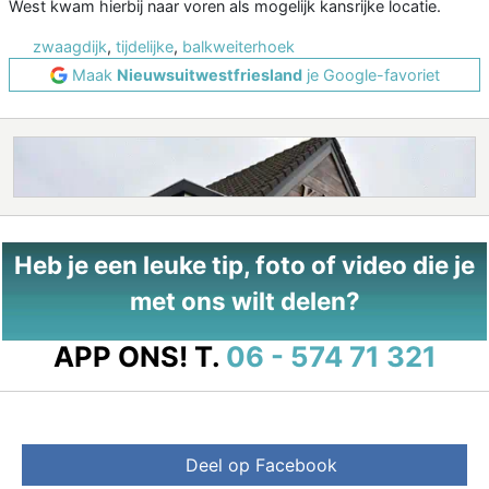
West kwam hierbij naar voren als mogelijk kansrijke locatie.
zwaagdijk
,
tijdelijke
,
balkweiterhoek
Maak
Nieuwsuitwestfriesland
je Google-favoriet
Heb je een leuke tip, foto of video die je
met ons wilt delen?
APP ONS!
T.
06 - 574 71 321
Deel op Facebook