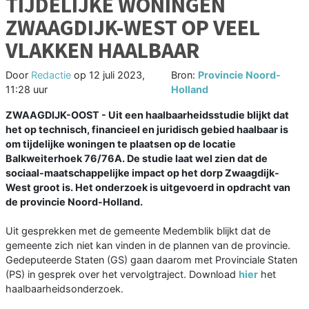
TIJDELIJKE WONINGEN
ZWAAGDIJK-WEST OP VEEL
VLAKKEN HAALBAAR
Door
Redactie
op
12 juli 2023,
Bron:
Provincie Noord-
11:28 uur
Holland
ZWAAGDIJK-OOST - Uit een haalbaarheidsstudie blijkt dat
het op technisch, financieel en juridisch gebied haalbaar is
om tijdelijke woningen te plaatsen op de locatie
Balkweiterhoek 76/76A. De studie laat wel zien dat de
sociaal-maatschappelijke impact op het dorp Zwaagdijk-
West groot is. Het onderzoek is uitgevoerd in opdracht van
de provincie Noord-Holland.
Uit gesprekken met de gemeente Medemblik blijkt dat de
gemeente zich niet kan vinden in de plannen van de provincie.
Gedeputeerde Staten (GS) gaan daarom met Provinciale Staten
(PS) in gesprek over het vervolgtraject. Download
hier
het
haalbaarheidsonderzoek.