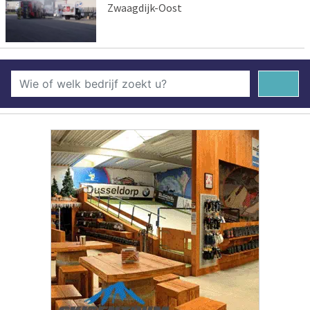
Zwaagdijk-Oost