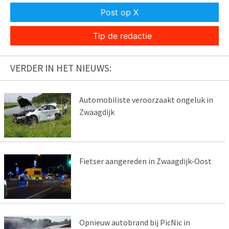
Post op X
Tip de redactie
VERDER IN HET NIEUWS:
Automobiliste veroorzaakt ongeluk in
Zwaagdijk
Fietser aangereden in Zwaagdijk-Oost
Opnieuw autobrand bij PicNic in