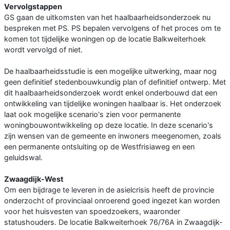
Vervolgstappen
GS gaan de uitkomsten van het haalbaarheidsonderzoek nu
bespreken met PS. PS bepalen vervolgens of het proces om te
komen tot tijdelijke woningen op de locatie Balkweiterhoek
wordt vervolgd of niet.
De haalbaarheidsstudie is een mogelijke uitwerking, maar nog
geen definitief stedenbouwkundig plan of definitief ontwerp. Met
dit haalbaarheidsonderzoek wordt enkel onderbouwd dat een
ontwikkeling van tijdelijke woningen haalbaar is. Het onderzoek
laat ook mogelijke scenario's zien voor permanente
woningbouwontwikkeling op deze locatie. In deze scenario's
zijn wensen van de gemeente en inwoners meegenomen, zoals
een permanente ontsluiting op de Westfrisiaweg en een
geluidswal.
Zwaagdijk-West
Om een bijdrage te leveren in de asielcrisis heeft de provincie
onderzocht of provinciaal onroerend goed ingezet kan worden
voor het huisvesten van spoedzoekers, waaronder
statushouders. De locatie Balkweiterhoek 76/76A in Zwaagdijk-