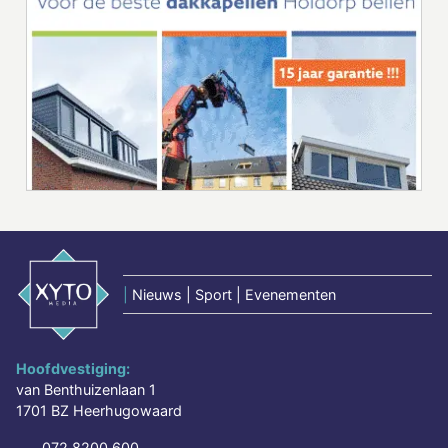
|
Nieuws | Sport | Evenementen
Hoofdvestiging:
van Benthuizenlaan 1
1701 BZ Heerhugowaard
072 8200 600