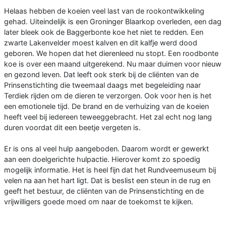
Helaas hebben de koeien veel last van de rookontwikkeling
gehad. Uiteindelijk is een Groninger Blaarkop overleden, een dag
later bleek ook de Baggerbonte koe het niet te redden. Een
zwarte Lakenvelder moest kalven en dit kalfje werd dood
geboren. We hopen dat het dierenleed nu stopt. Een roodbonte
koe is over een maand uitgerekend. Nu maar duimen voor nieuw
en gezond leven. Dat leeft ook sterk bij de cliënten van de
Prinsenstichting die tweemaal daags met begeleiding naar
Terdiek rijden om de dieren te verzorgen. Ook voor hen is het
een emotionele tijd. De brand en de verhuizing van de koeien
heeft veel bij iedereen teweeggebracht. Het zal echt nog lang
duren voordat dit een beetje vergeten is.
Er is ons al veel hulp aangeboden. Daarom wordt er gewerkt
aan een doelgerichte hulpactie. Hierover komt zo spoedig
mogelijk informatie. Het is heel fijn dat het Rundveemuseum bij
velen na aan het hart ligt. Dat is beslist een steun in de rug en
geeft het bestuur, de cliënten van de Prinsenstichting en de
vrijwilligers goede moed om naar de toekomst te kijken.