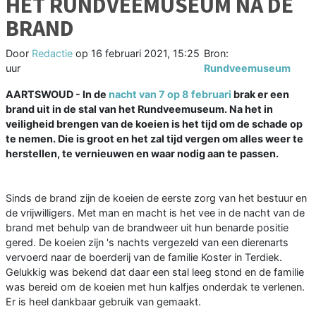
HET RUNDVEEMUSEUM NA DE
BRAND
Door
Redactie
op
16 februari 2021, 15:25
Bron:
uur
Rundveemuseum
AARTSWOUD - In de
nacht van 7 op 8 februari
brak er een
brand uit in de stal van het Rundveemuseum. Na het in
veiligheid brengen van de koeien is het tijd om de schade op
te nemen. Die is groot en het zal tijd vergen om alles weer te
herstellen, te vernieuwen en waar nodig aan te passen.
Sinds de brand zijn de koeien de eerste zorg van het bestuur en
de vrijwilligers. Met man en macht is het vee in de nacht van de
brand met behulp van de brandweer uit hun benarde positie
gered. De koeien zijn 's nachts vergezeld van een dierenarts
vervoerd naar de boerderij van de familie Koster in Terdiek.
Gelukkig was bekend dat daar een stal leeg stond en de familie
was bereid om de koeien met hun kalfjes onderdak te verlenen.
Er is heel dankbaar gebruik van gemaakt.