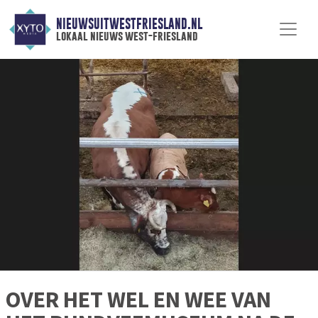
NIEUWSUITWESTFRIESLAND.NL
lokaal nieuws west-friesland
OVER HET WEL EN WEE VAN