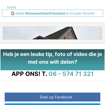
brand
Maak
Nieuwsuitwestfriesland
je Google-favoriet
Heb je een leuke tip, foto of video die je
met ons wilt delen?
APP ONS!
T.
06 - 574 71 321
Deel op Facebook