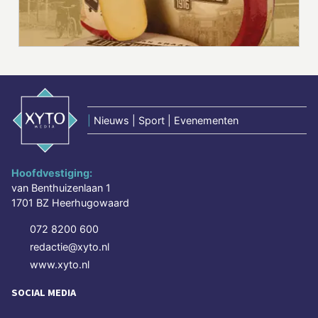
|
Nieuws | Sport | Evenementen
Hoofdvestiging:
van Benthuizenlaan 1
1701 BZ Heerhugowaard
072 8200 600
redactie@xyto.nl
www.xyto.nl
SOCIAL MEDIA