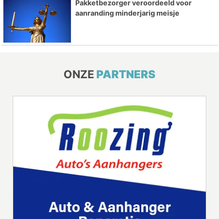
Pakketbezorger veroordeeld voor
aanranding minderjarig meisje
ONZE
PARTNERS