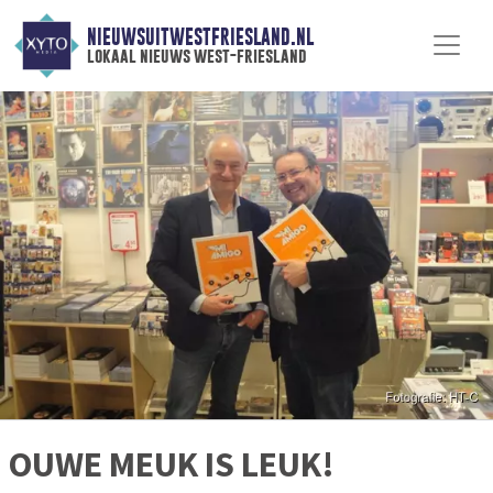
NIEUWSUITWESTFRIESLAND.NL
lokaal nieuws west-friesland
OUWE MEUK IS LEUK!