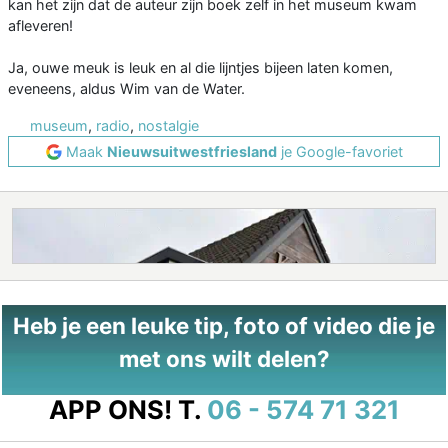
kan het zijn dat de auteur zijn boek zelf in het museum kwam
afleveren!
Ja, ouwe meuk is leuk en al die lijntjes bijeen laten komen,
eveneens, aldus Wim van de Water.
museum
,
radio
,
nostalgie
Maak
Nieuwsuitwestfriesland
je Google-favoriet
Heb je een leuke tip, foto of video die je
met ons wilt delen?
APP ONS!
T.
06 - 574 71 321