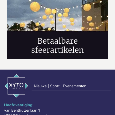
|
Nieuws | Sport | Evenementen
Hoofdvestiging:
van Benthuizenlaan 1