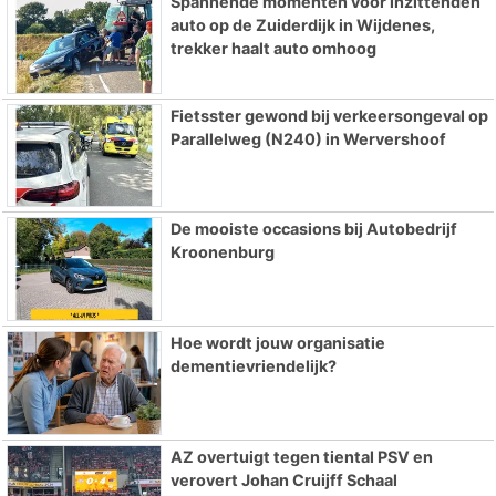
Spannende momenten voor inzittenden
auto op de Zuiderdijk in Wijdenes,
trekker haalt auto omhoog
Fietsster gewond bij verkeersongeval op
Parallelweg (N240) in Wervershoof
De mooiste occasions bij Autobedrijf
Kroonenburg
Hoe wordt jouw organisatie
dementievriendelijk?
AZ overtuigt tegen tiental PSV en
verovert Johan Cruijff Schaal