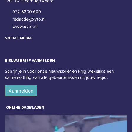
1701 BZ Heerhugowaard
072 8200 600
redactie@xyto.nl
www.xyto.nl
SOCIAL MEDIA
NIEUWSBRIEF AANMELDEN
Schrijf je in voor onze nieuwsbrief en krijg wekelijks een
samenvatting van alle gebeurtenissen uit jouw regio.
Aanmelden
ONLINE DAGBLADEN