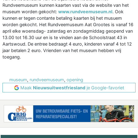
Rundveemuseum kunnen kaarten vast via de website van het
museum worden gekocht:
www.rundveemuseum.nl
. Ook
kunnen er tegen contante betaling kaarten bij het musuem
worden gekocht. Het Rundveemuseum Aat Grootes is vanaf 16
april elke woensdag- zaterdag en zondagmiddag geopend van
13.00 tot 16.30 uur en is te vinden aan de Schoolstraat 43 in
Aartswoud. De entree bedraagt 4 euro, kinderen vanaf 4 tot 12
jaar betalen 2 euro. Vrienden van het museum hebben vrij
toegang.
museum
,
rundveemuseum
,
opening
Maak
Nieuwsuitwestfriesland
je Google-favoriet