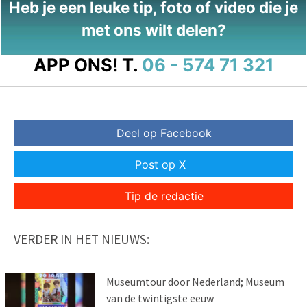
Heb je een leuke tip, foto of video die je
met ons wilt delen?
APP ONS!
T.
06 - 574 71 321
Deel op Facebook
Post op X
Tip de redactie
VERDER IN HET NIEUWS:
Museumtour door Nederland; Museum
van de twintigste eeuw