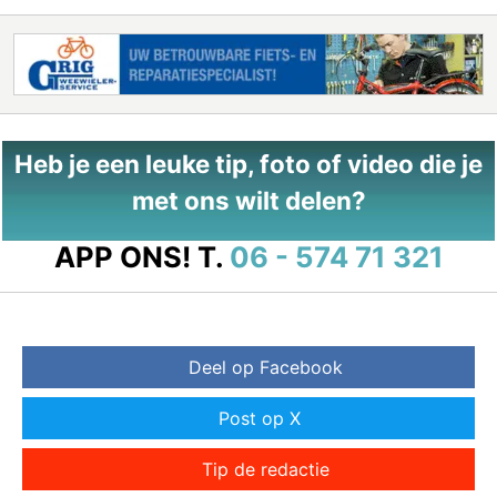
Heb je een leuke tip, foto of video die je
met ons wilt delen?
APP ONS!
T.
06 - 574 71 321
Deel op Facebook
Post op X
Tip de redactie