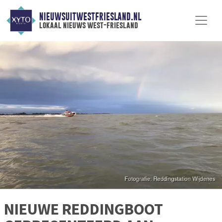
NIEUWSUITWESTFRIESLAND.NL
lokaal nieuws west-friesland
NIEUWE REDDINGBOOT