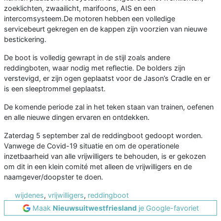
zoeklichten, zwaailicht, marifoons, AIS en een
intercomsysteem.De motoren hebben een volledige
servicebeurt gekregen en de kappen zijn voorzien van nieuwe
bestickering.
De boot is volledig gewrapt in de stijl zoals andere
reddingboten, waar nodig met reflectie. De bolders zijn
verstevigd, er zijn ogen geplaatst voor de Jason’s Cradle en er
is een sleeptrommel geplaatst.
De komende periode zal in het teken staan van trainen, oefenen
en alle nieuwe dingen ervaren en ontdekken.
Zaterdag 5 september zal de reddingboot gedoopt worden.
Vanwege de Covid-19 situatie en om de operationele
inzetbaarheid van alle vrijwilligers te behouden, is er gekozen
om dit in een klein comité met alleen de vrijwilligers en de
naamgever/doopster te doen.
wijdenes
,
vrijwilligers
,
reddingboot
Maak
Nieuwsuitwestfriesland
je Google-favoriet