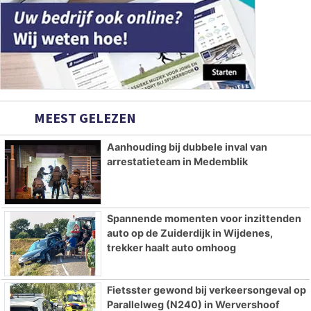
MEEST GELEZEN
Aanhouding bij dubbele inval van
arrestatieteam in Medemblik
Spannende momenten voor inzittenden
auto op de Zuiderdijk in Wijdenes,
trekker haalt auto omhoog
Fietsster gewond bij verkeersongeval op
Parallelweg (N240) in Wervershoof