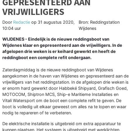
GEPRESENTEERD AAN
VRIJWILLIGERS
Door
Redactie
op
31 augustus 2020,
Bron: Reddingstation
10:04 uur
Wijdenes
WIJDENES - Eindelijk is de nieuwe reddingsboot van
Wijdenes klaar en gepresenteerd aan de vrijwilligers. In de
afgelopen drie weken is er keihard gewerkt en heeft de
reddingboot een complete refit ondergaan.
Zaterdagmiddag is de nieuwe reddingboot van Wijdenes
aangekomen in de haven van Wijdenes en gepresenteerd aan de
vrijwilligers van het reddingstation. In de afgelopen drie weken is
er enorm hard gewerkt door Habbeké Shipyard, Grafisch Goed,
MOTOCOM, Shiptron MCS, Ship-e Maritieme Installaties en
Vitali Watersport om de boot een complete refit te geven. De
boot is volledig uit elkaar geweest om alles na te lopen en waar
nodig te repareren of te verbeteren.
De elektrische installatie is uitgebreid om extra apparatuur te
kunnen plaatsen. Het systeem is uitgebreid met werklichten,