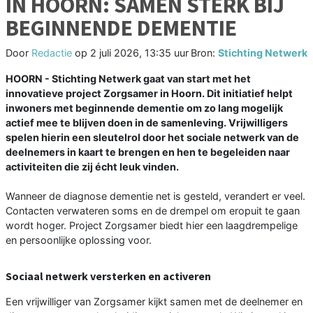
IN HOORN: SAMEN STERK BIJ
BEGINNENDE DEMENTIE
Door
Redactie
op
2 juli 2026, 13:35 uur
Bron:
Stichting Netwerk
HOORN - Stichting Netwerk gaat van start met het
innovatieve project Zorgsamer in Hoorn. Dit initiatief helpt
inwoners met beginnende dementie om zo lang mogelijk
actief mee te blijven doen in de samenleving. Vrijwilligers
spelen hierin een sleutelrol door het sociale netwerk van de
deelnemers in kaart te brengen en hen te begeleiden naar
activiteiten die zij écht leuk vinden.
Wanneer de diagnose dementie net is gesteld, verandert er veel.
Contacten verwateren soms en de drempel om eropuit te gaan
wordt hoger. Project Zorgsamer biedt hier een laagdrempelige
en persoonlijke oplossing voor.
Sociaal netwerk versterken en activeren
Een vrijwilliger van Zorgsamer kijkt samen met de deelnemer en