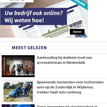
MEEST GELEZEN
Aanhouding bij dubbele inval van
arrestatieteam in Medemblik
Spannende momenten voor inzittenden
auto op de Zuiderdijk in Wijdenes,
trekker haalt auto omhoog
Twee gewonden bij steekincident in