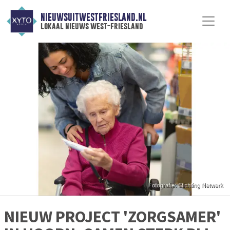
NIEUWSUITWESTFRIESLAND.NL
lokaal nieuws west-friesland
NIEUW PROJECT 'ZORGSAMER'