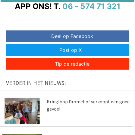
APP ONS!
T.
06 - 574 71 321
Deel op Facebook
Post op X
Tip de redactie
VERDER IN HET NIEUWS:
Kringloop Dromehof verkoopt een goed
gevoel