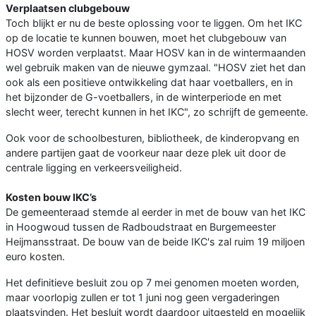
Verplaatsen clubgebouw
Toch blijkt er nu de beste oplossing voor te liggen. Om het IKC
op de locatie te kunnen bouwen, moet het clubgebouw van
HOSV worden verplaatst. Maar HOSV kan in de wintermaanden
wel gebruik maken van de nieuwe gymzaal. "HOSV ziet het dan
ook als een positieve ontwikkeling dat haar voetballers, en in
het bijzonder de G-voetballers, in de winterperiode en met
slecht weer, terecht kunnen in het IKC", zo schrijft de gemeente.
Ook voor de schoolbesturen, bibliotheek, de kinderopvang en
andere partijen gaat de voorkeur naar deze plek uit door de
centrale ligging en verkeersveiligheid.
Kosten bouw IKC’s
De gemeenteraad stemde al eerder in met de bouw van het IKC
in Hoogwoud tussen de Radboudstraat en Burgemeester
Heijmansstraat. De bouw van de beide IKC's zal ruim 19 miljoen
euro kosten.
Het definitieve besluit zou op 7 mei genomen moeten worden,
maar voorlopig zullen er tot 1 juni nog geen vergaderingen
plaatsvinden. Het besluit wordt daardoor uitgesteld en mogelijk