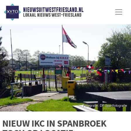
NIEUWSUITWESTFRIESLAND.NL
lokaal nieuws west-friesland
NIEUW IKC IN SPANBROEK