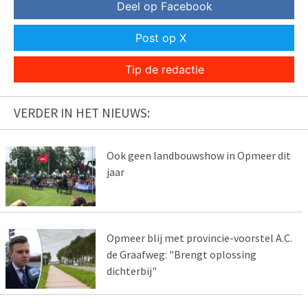
Deel op Facebook
Post op X
Tip de redactie
VERDER IN HET NIEUWS:
Ook geen landbouwshow in Opmeer dit
jaar
Opmeer blij met provincie-voorstel A.C.
de Graafweg: "Brengt oplossing
dichterbij"