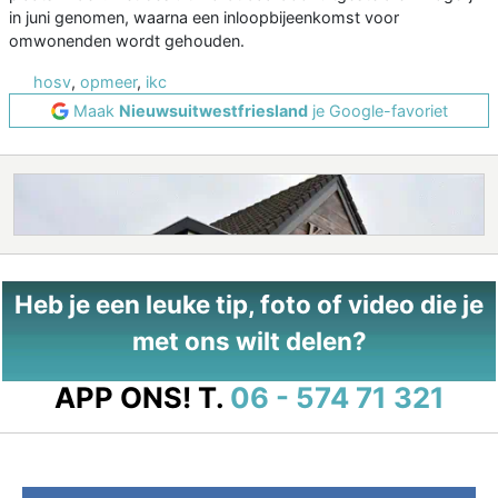
in juni genomen, waarna een inloopbijeenkomst voor
omwonenden wordt gehouden.
hosv
,
opmeer
,
ikc
Maak
Nieuwsuitwestfriesland
je Google-favoriet
Heb je een leuke tip, foto of video die je
met ons wilt delen?
APP ONS!
T.
06 - 574 71 321