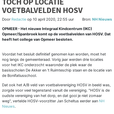
TOCH OP LOCATIE
VOETBALVELDEN HOSV
Door
Redactie
op
10 april 2020, 22:55 uur
Bron:
NH Nieuws
OPMEER - Het nieuwe Integraal Kindcentrum (IKC)
Opmeer/Spanbroek komt op de voetbalvelden van HOSV. Dat
heeft het college van Opmeer besloten.
Voordat het besluit definitief genomen kan worden, moet het
nog langs de gemeenteraad. Vorig jaar werden drie locaties
voor het IKC onderzocht waaronder de plek waar de
basisscholen De Akker en 't Ruimteschip staan en de locatie van
de Bonifatiusschool.
Dat ook het A/B veld van voetbalvereniging HOSV in beeld was,
zorgde voor veel tegenstand vanuit de vereniging. "HOSV is de
oudste vereniging van het dorp, en dat gooi je niet zomaar
weg", vertelde HOSV-voorzitter Jan Scheltus eerder aan
NH
Nieuws
.