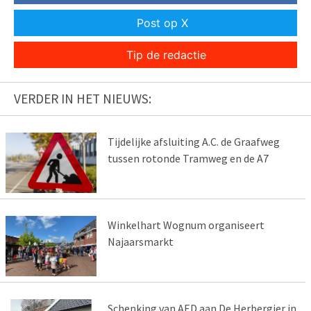
Post op X
Tip de redactie
VERDER IN HET NIEUWS:
Tijdelijke afsluiting A.C. de Graafweg
tussen rotonde Tramweg en de A7
Winkelhart Wognum organiseert
Najaarsmarkt
Schenking van AED aan De Herbergier in