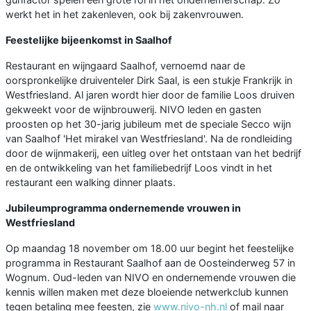
werkt het in het zakenleven, ook bij zakenvrouwen.
Feestelijke bijeenkomst in Saalhof
Restaurant en wijngaard Saalhof, vernoemd naar de
oorspronkelijke druiventeler Dirk Saal, is een stukje Frankrijk in
Westfriesland. Al jaren wordt hier door de familie Loos druiven
gekweekt voor de wijnbrouwerij. NIVO leden en gasten
proosten op het 30-jarig jubileum met de speciale Secco wijn
van Saalhof 'Het mirakel van Westfriesland'. Na de rondleiding
door de wijnmakerij, een uitleg over het ontstaan van het bedrijf
en de ontwikkeling van het familiebedrijf Loos vindt in het
restaurant een walking dinner plaats.
Jubileumprogramma ondernemende vrouwen in
Westfriesland
Op maandag 18 november om 18.00 uur begint het feestelijke
programma in Restaurant Saalhof aan de Oosteinderweg 57 in
Wognum. Oud-leden van NIVO en ondernemende vrouwen die
kennis willen maken met deze bloeiende netwerkclub kunnen
tegen betaling mee feesten, zie
www.nivo-nh.nl
of mail naar