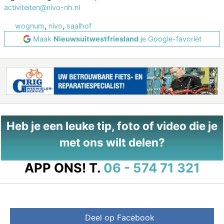
activiteiten@nivo-nh.nl
wognum
,
nivo
,
saalhof
Maak
Nieuwsuitwestfriesland
je Google-favoriet
Heb je een leuke tip, foto of video die je
met ons wilt delen?
APP ONS!
T.
06 - 574 71 321
Deel op Facebook