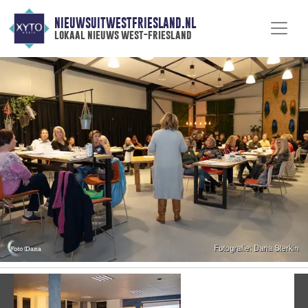
NIEUWSUITWESTFRIESLAND.NL
lokaal nieuws west-friesland