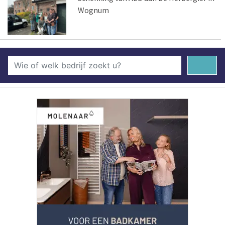
Wognum