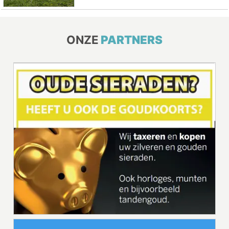
ONZE
PARTNERS