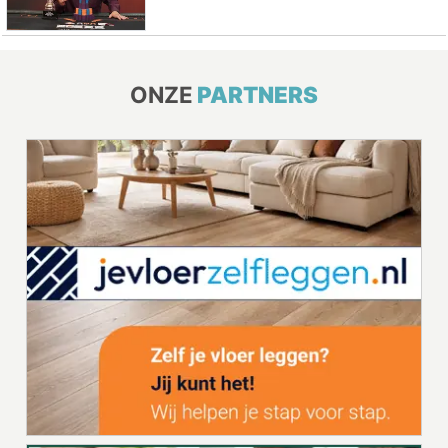
ONZE
PARTNERS