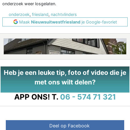
onderzoek weer losgelaten.
onderzoek
,
friesland
,
nachtvlinders
Maak
Nieuwsuitwestfriesland
je Google-favoriet
Heb je een leuke tip, foto of video die je
met ons wilt delen?
APP ONS!
T.
06 - 574 71 321
Deel op Facebook