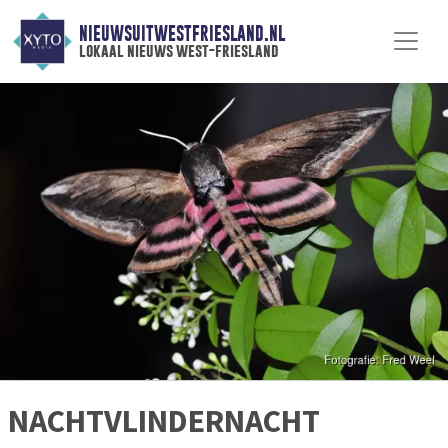
NIEUWSUITWESTFRIESLAND.NL
lokaal nieuws west-friesland
NACHTVLINDERNACHT