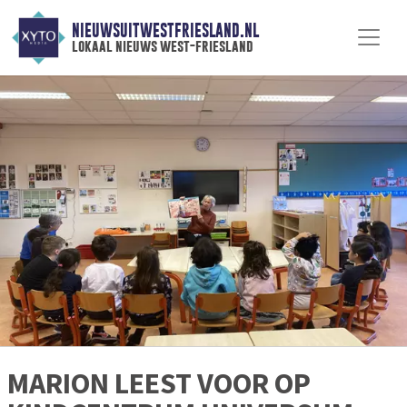
NIEUWSUITWESTFRIESLAND.NL
lokaal nieuws west-friesland
MARION LEEST VOOR OP