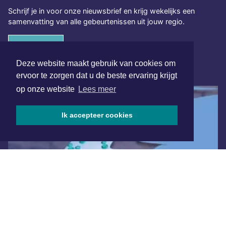
Schrijf je in voor onze nieuwsbrief en krijg wekelijks een
samenvatting van alle gebeurtenissen uit jouw regio.
Aanmelden
Deze website maakt gebruik van cookies om
ONLINE DAGBLADEN
ervoor te zorgen dat u de beste ervaring krijgt
op onze website
Lees meer
Ik accepteer cookies
Overige dagbladen in de regio