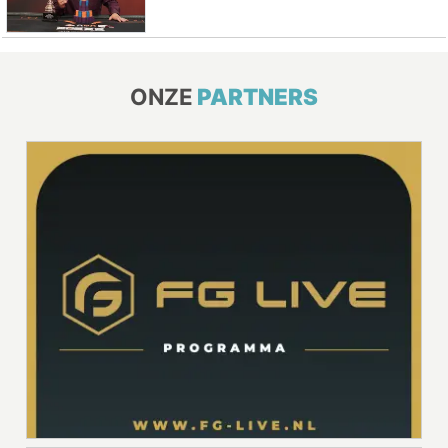
ONZE
PARTNERS