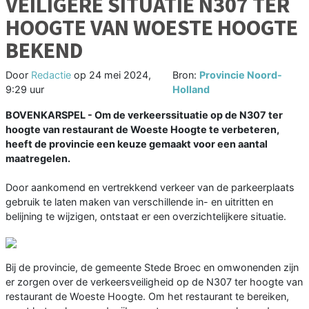
VEILIGERE SITUATIE N307 TER
HOOGTE VAN WOESTE HOOGTE
BEKEND
Door
Redactie
op
24 mei 2024,
Bron:
Provincie Noord-
9:29 uur
Holland
BOVENKARSPEL - Om de verkeerssituatie op de N307 ter
hoogte van restaurant de Woeste Hoogte te verbeteren,
heeft de provincie een keuze gemaakt voor een aantal
maatregelen.
Door aankomend en vertrekkend verkeer van de parkeerplaats
gebruik te laten maken van verschillende in- en uitritten en
belijning te wijzigen, ontstaat er een overzichtelijkere situatie.
Bij de provincie, de gemeente Stede Broec en omwonenden zijn
er zorgen over de verkeersveiligheid op de N307 ter hoogte van
restaurant de Woeste Hoogte. Om het restaurant te bereiken,