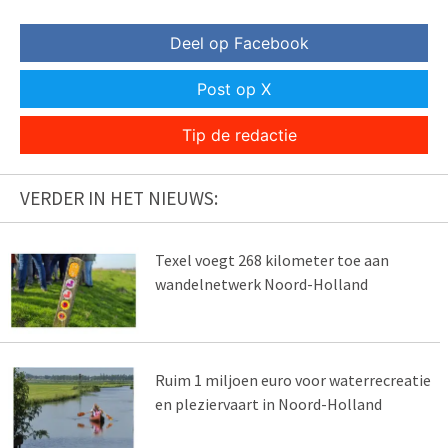
Deel op Facebook
Post op X
Tip de redactie
VERDER IN HET NIEUWS:
Texel voegt 268 kilometer toe aan
wandelnetwerk Noord-Holland
Ruim 1 miljoen euro voor waterrecreatie
en pleziervaart in Noord-Holland