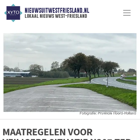
NIEUWSUITWESTFRIESLAND.NL
lokaal nieuws west-friesland
MAATREGELEN VOOR