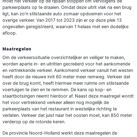
moet het verkeer op de rijbaan stoppen om vervolgens de
parkeerplaats op te draaien. Omdat deze uitrit vlak na een brug
ligt, kan zo'n stilstaande auto zomaar opdoemen voor het
overige verkeer. Van 2017 tot 2023 zijn er op deze plek 13
ongevallen geregistreerd, waarvan 1 helaas met een dodelijke
afloop.
Maatregelen
Om de verkeerssituatie overzichtelijker en veiliger te maken,
worden aparte in- en uitritten gecreëerd voor het aankomende
en vertrekkende verkeer. Aankomend verkeer vanuit het westen
heeft door de nieuwe inrit 60 meter meer remweg. Verkeer dat
over de brug komt, heeft hiermee meer ruimte om stilstaande
voertuigen te zien en te remmen. De kans op kop- en
staartbotsingen neemt hierdoor af. Naast deze maatregel wordt
het voor vertrekkend verkeer alleen nog mogelijk de
parkeerplaats van het restaurant in westelijke richting te
verlaten. Verkeer dat juist naar het oosten moet, kan 850 meter
verderop op de rotonde keren.
De provincie Noord-Holland werkt deze maatregelen de