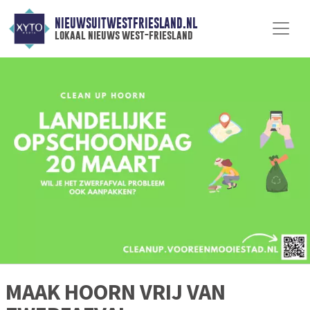
NIEUWSUITWESTFRIESLAND.NL
lokaal nieuws west-friesland
MAAK HOORN VRIJ VAN