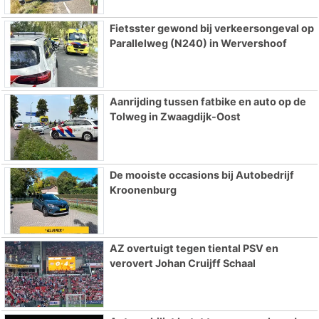
Fietsster gewond bij verkeersongeval op
Parallelweg (N240) in Wervershoof
Aanrijding tussen fatbike en auto op de
Tolweg in Zwaagdijk-Oost
De mooiste occasions bij Autobedrijf
Kroonenburg
AZ overtuigt tegen tiental PSV en
verovert Johan Cruijff Schaal