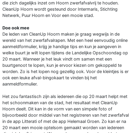
die zich dagelijks inzet om Hoorn zwerfafvalvrij te houden.
CleanUp Hoorn wordt gesteund door Intermaris, Stichting
Netwerk, Puur Hoorn en Voor een mooie stad.
Doe ook mee
De leden van CleanUp Hoorn maken je graag wegwijs in de
wereld van het zwerfafvalrapen. Met een heel eenvoudig online
aanmeldformulier, krijg je handige tips en kun je aangeven in
welke buurt je wilt lopen tijdens de Landelijke Opschoondag op
20 maart. Wanneer je het leuk vindt om samen met een
buurtgenoot te lopen, kun je ervoor kiezen om gekoppeld te
worden. Zo is het lopen nog gezellig ook. Voor de kleintjes is er
ook een leuke afval-bingokaart te vinden bij het
aanmeldformulier.
Het zou fantastisch zijn als iedereen die op 20 maart helpt met
het schoonmaken van de stad, het resultaat met CleanUp
Hoorn deelt. Dit kan in de vorm van een simpele foto of
bijvoorbeeld door middel van het registreren van het zwerfafval
in de app Litterati of met de app Helemaal Groen. Zo kan er na
20 maart een mooie optelsom gemaakt worden van iedereen