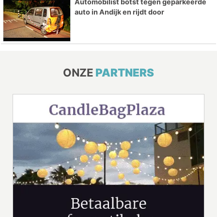
Automobilist botst tegen geparkeerde
auto in Andijk en rijdt door
ONZE
PARTNERS