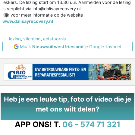
lekkers. De lezing start om 13.30 uur. Aanmelden voor de lezing
is verplicht via info@dalisayrecovery.nl.
Kijk voor meer informatie op de website
www.dalisayrecovery.nl
lezing
,
stichting
,
eetstoornis
Maak
Nieuwsuitwestfriesland
je Google-favoriet
Heb je een leuke tip, foto of video die je
met ons wilt delen?
APP ONS!
T.
06 - 574 71 321