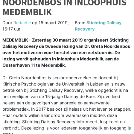
NOORDENBOS IN INLOOPHUIS
MEDEMBLIK
Door
Redactie
op
15 maart 2019,
Bron:
Stichting Dalisay
16:17 uur
Recovery
MEDEMBLIK - Zaterdag 30 maart 2019 organiseert Stichting
Dalisay Recovery de tweede lezing van Dr. Greta Noordenbos
over het motiveren voor herstel van een eetstoornis. De
lezing wordt gehouden in Inloophuis Medemblik, aan de
Oosterhaven 11 te Medemblik.
Dr. Greta Noordenbos is senior onderzoeker en docent bij
Klinische Psychologie van de Universiteit in Leiden en is nauw
betrokken bij Stichting Dalisay Recovery, welke opgericht is na
het overlijden van de 15-jarige Dalisay de Boer. Zij overleed
helaas aan de gevolgen van anorexia en aanverwante
problematiek. In 2017 besloot zij helaas uit het leven te stappen.
Haar ouders willen haar droom waarmaken middels deze
stichting. Stichting Dalisay Recovery Informeert, Inspireert en
verbindt. Deze lezing is voor iedereen toegankelijk en toegang is