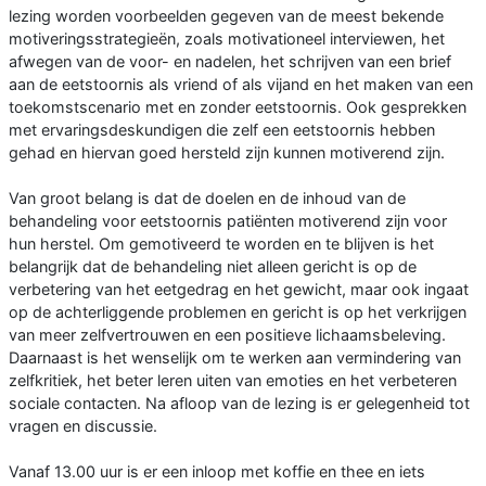
lezing worden voorbeelden gegeven van de meest bekende
motiveringsstrategieën, zoals motivationeel interviewen, het
afwegen van de voor- en nadelen, het schrijven van een brief
aan de eetstoornis als vriend of als vijand en het maken van een
toekomstscenario met en zonder eetstoornis. Ook gesprekken
met ervaringsdeskundigen die zelf een eetstoornis hebben
gehad en hiervan goed hersteld zijn kunnen motiverend zijn.
Van groot belang is dat de doelen en de inhoud van de
behandeling voor eetstoornis patiënten motiverend zijn voor
hun herstel. Om gemotiveerd te worden en te blijven is het
belangrijk dat de behandeling niet alleen gericht is op de
verbetering van het eetgedrag en het gewicht, maar ook ingaat
op de achterliggende problemen en gericht is op het verkrijgen
van meer zelfvertrouwen en een positieve lichaamsbeleving.
Daarnaast is het wenselijk om te werken aan vermindering van
zelfkritiek, het beter leren uiten van emoties en het verbeteren
sociale contacten. Na afloop van de lezing is er gelegenheid tot
vragen en discussie.
Vanaf 13.00 uur is er een inloop met koffie en thee en iets