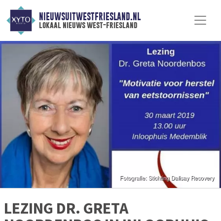
NIEUWSUITWESTFRIESLAND.NL
lokaal nieuws west-friesland
LEZING DR. GRETA