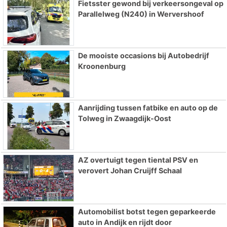
Fietsster gewond bij verkeersongeval op
Parallelweg (N240) in Wervershoof
De mooiste occasions bij Autobedrijf
Kroonenburg
Aanrijding tussen fatbike en auto op de
Tolweg in Zwaagdijk-Oost
AZ overtuigt tegen tiental PSV en
verovert Johan Cruijff Schaal
Automobilist botst tegen geparkeerde
auto in Andijk en rijdt door