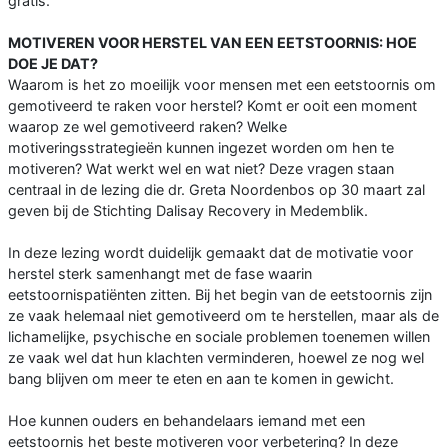
gratis.
MOTIVEREN VOOR HERSTEL VAN EEN EETSTOORNIS: HOE
DOE JE DAT?
Waarom is het zo moeilijk voor mensen met een eetstoornis om
gemotiveerd te raken voor herstel? Komt er ooit een moment
waarop ze wel gemotiveerd raken? Welke
motiveringsstrategieën kunnen ingezet worden om hen te
motiveren? Wat werkt wel en wat niet? Deze vragen staan
centraal in de lezing die dr. Greta Noordenbos op 30 maart zal
geven bij de Stichting Dalisay Recovery in Medemblik.
In deze lezing wordt duidelijk gemaakt dat de motivatie voor
herstel sterk samenhangt met de fase waarin
eetstoornispatiënten zitten. Bij het begin van de eetstoornis zijn
ze vaak helemaal niet gemotiveerd om te herstellen, maar als de
lichamelijke, psychische en sociale problemen toenemen willen
ze vaak wel dat hun klachten verminderen, hoewel ze nog wel
bang blijven om meer te eten en aan te komen in gewicht.
Hoe kunnen ouders en behandelaars iemand met een
eetstoornis het beste motiveren voor verbetering? In deze