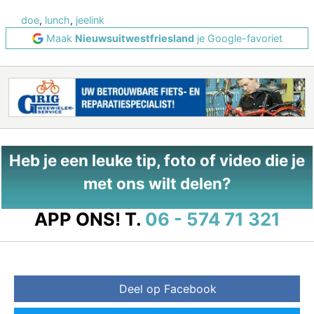
doe
,
lunch
,
jeelink
Maak
Nieuwsuitwestfriesland
je Google-favoriet
Heb je een leuke tip, foto of video die je
met ons wilt delen?
APP ONS!
T.
06 - 574 71 321
Deel op Facebook