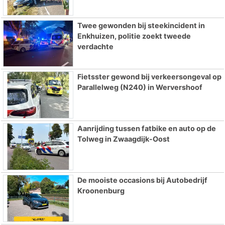
Twee gewonden bij steekincident in
Enkhuizen, politie zoekt tweede
verdachte
Fietsster gewond bij verkeersongeval op
Parallelweg (N240) in Wervershoof
Aanrijding tussen fatbike en auto op de
Tolweg in Zwaagdijk-Oost
De mooiste occasions bij Autobedrijf
Kroonenburg