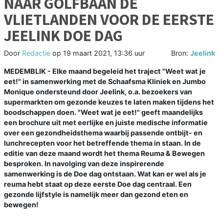
NAAR GOLFBAAN DE
VLIETLANDEN VOOR DE EERSTE
JEELINK DOE DAG
Door
Redactie
op
19 maart 2021, 13:36 uur
Bron:
Jeelink
MEDEMBLIK - Elke maand begeleid het traject "Weet wat je
eet!" in samenwerking met de Schaafsma Kliniek en Jumbo
Monique ondersteund door Jeelink, o.a. bezoekers van
supermarkten om gezonde keuzes te laten maken tijdens het
boodschappen doen. "Weet wat je eet!" geeft maandelijks
een brochure uit met eerlijke en juiste medische informatie
over een gezondheidsthema waarbij passende ontbijt- en
lunchrecepten voor het betreffende thema in staan. In de
editie van deze maand wordt het thema Reuma & Bewegen
besproken. In navolging van deze inspirerende
samenwerking is de Doe dag ontstaan. Wat kan er wel als je
reuma hebt staat op deze eerste Doe dag centraal. Een
gezonde lijfstyle is namelijk meer dan gezond eten en
bewegen!