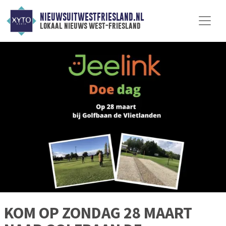
NIEUWSUITWESTFRIESLAND.NL
lokaal nieuws west-friesland
KOM OP ZONDAG 28 MAART