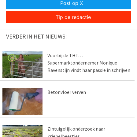
Post op X
Tip de redactie
VERDER IN HET NIEUWS:
Voorbij de THT…
Supermarktondernemer Monique
Ravenstijn vindt haar passie in schrijven
Betonvloer verven
Zintuigelijk onderzoek naar
kriebelbeestjes