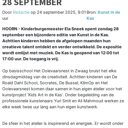
28 SEPTEMBER
Door
Redactie
op
24 september 2025, 9:01
Bron:
Kunst in de
uur
Kas
HOORN - Kinderburgemeester Ela Sneek opent zondag 28
september een bijzondere editie van Kunst in de Kas.
Achttien kinderen hebben de afgelopen maanden hun
creatieve talent ontdekt en verder ontwikkeld. De expositie
wordt omlijst met muziek. De Kas is geopend van 12:00 tot
17:00 uur. De toegang is vrij.
Op basisschool Het Ooievaarsnest in Zwaag bruist het elke
dinsdagmiddag van de creativiteit. Achttien kinderen van De
Roald Dahl School, Socrates, De Bussel, KlimOp en Het
Ooievaarsnest komen daar samen in hun eigen atelier voor het
kunstproject ‘Kids Art in de Kas’. Onder begeleiding van de
professionele kunstenaars Yuri Smit en Ali Mahmoud werken ze
elke week twee uur lang aan hun eigen kunstwerk.
De sfeer in het atelier is inspirerend en energiek. Er wordt onder