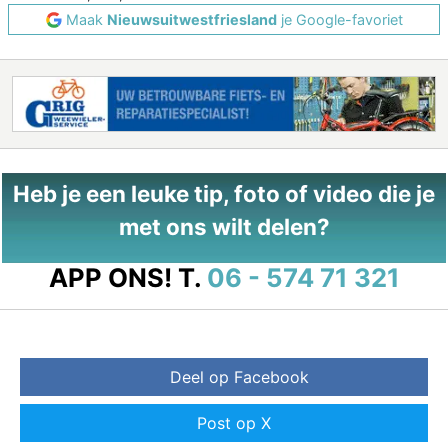
Maak
Nieuwsuitwestfriesland
je Google-favoriet
Heb je een leuke tip, foto of video die je
met ons wilt delen?
APP ONS!
T.
06 - 574 71 321
Deel op Facebook
Post op X