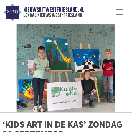
NIEUWSUITWESTFRIESLAND.NL
lokaal nieuws west-friesland
‘KIDS ART IN DE KAS’ ZONDAG