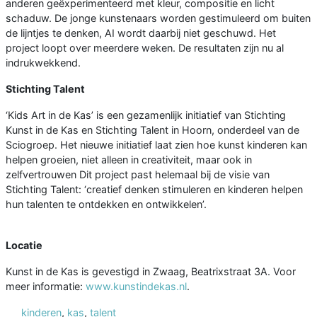
anderen geëxperimenteerd met kleur, compositie en licht
schaduw. De jonge kunstenaars worden gestimuleerd om buiten
de lijntjes te denken, AI wordt daarbij niet geschuwd. Het
project loopt over meerdere weken. De resultaten zijn nu al
indrukwekkend.
Stichting Talent
‘Kids Art in de Kas’ is een gezamenlijk initiatief van Stichting
Kunst in de Kas en Stichting Talent in Hoorn, onderdeel van de
Sciogroep. Het nieuwe initiatief laat zien hoe kunst kinderen kan
helpen groeien, niet alleen in creativiteit, maar ook in
zelfvertrouwen Dit project past helemaal bij de visie van
Stichting Talent: ‘creatief denken stimuleren en kinderen helpen
hun talenten te ontdekken en ontwikkelen’.
Locatie
Kunst in de Kas is gevestigd in Zwaag, Beatrixstraat 3A. Voor
meer informatie:
www.kunstindekas.nl
.
kinderen
,
kas
,
talent