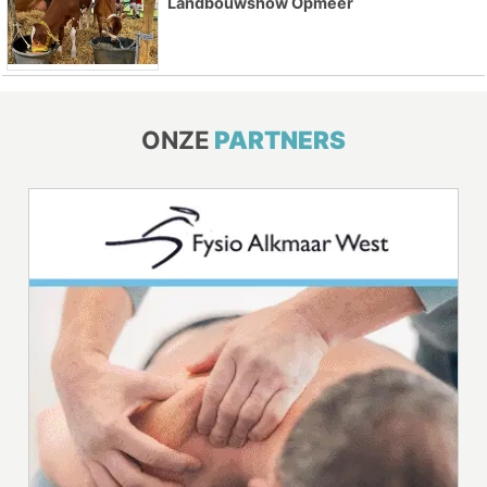
Landbouwshow Opmeer
ONZE
PARTNERS