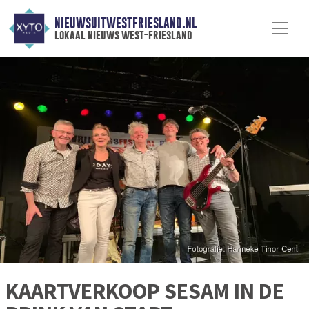
NIEUWSUITWESTFRIESLAND.NL
lokaal nieuws west-friesland
KAARTVERKOOP SESAM IN DE