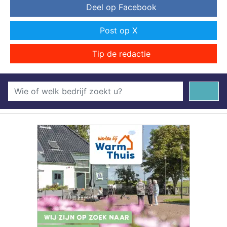
Deel op Facebook
Post op X
Tip de redactie