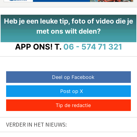
Heb je een leuke tip, foto of video die je
met ons wilt delen?
APP ONS!
T.
06 - 574 71 321
Deel op Facebook
Post op X
Tip de redactie
VERDER IN HET NIEUWS: