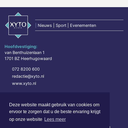
|
Nieuws | Sport | Evenementen
Hoofdvestiging:
van Benthuizenlaan 1
1701 BZ Heerhugowaard
072 8200 600
redactie@xyto.nl
www.xyto.nl
SOCIAL MEDIA
Deze website maakt gebruik van cookies om
ervoor te zorgen dat u de beste ervaring krijgt
NIEUWSBRIEF AANMELDEN
op onze website
Lees meer
Schrijf je in voor onze nieuwsbrief en krijg wekelijks een