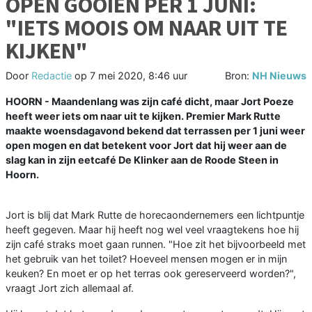
OPEN GOOIEN PER 1 JUNI:
"IETS MOOIS OM NAAR UIT TE
KIJKEN"
Door
Redactie
op
7 mei 2020, 8:46 uur
Bron:
NH Nieuws
HOORN - Maandenlang was zijn café dicht, maar Jort Poeze
heeft weer iets om naar uit te kijken. Premier Mark Rutte
maakte woensdagavond bekend dat terrassen per 1 juni weer
open mogen en dat betekent voor Jort dat hij weer aan de
slag kan in zijn eetcafé De Klinker aan de Roode Steen in
Hoorn.
Jort is blij dat Mark Rutte de horecaondernemers een lichtpuntje
heeft gegeven. Maar hij heeft nog wel veel vraagtekens hoe hij
zijn café straks moet gaan runnen. "Hoe zit het bijvoorbeeld met
het gebruik van het toilet? Hoeveel mensen mogen er in mijn
keuken? En moet er op het terras ook gereserveerd worden?",
vraagt Jort zich allemaal af.