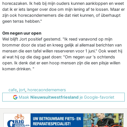
horecazaken. Ik heb bij mijn ouders kunnen aankloppen en weet
dat ik er iets langer over doe om mijn lening af te lossen. Maar er
zijn ook horecaondernemers die dat niet kunnen, of überhaupt
geen terras hebben."
Om negen uur open
Wel blijft Jort positief gestemd. "Ik reed vanavond op mijn
brommer door de stad en kreeg gelijk al allemaal berichten van
mensen die een tafel willen reserveren voor 1 juni." Ook weet hij
al wat hij op die dag gaat doen: "Om negen uur 's ochtends
open. Ik denk dat er een hoop mensen zijn die een pilsje willen
komen drinken. "
cafe
,
jort
,
horecaondernemers
Maak
Nieuwsuitwestfriesland
je Google-favoriet