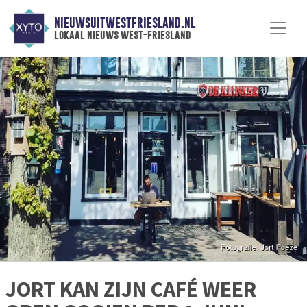
NIEUWSUITWESTFRIESLAND.NL
lokaal nieuws west-friesland
JORT KAN ZIJN CAFÉ WEER