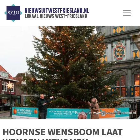
NIEUWSUITWESTFRIESLAND.NL
lokaal nieuws west-friesland
HOORNSE WENSBOOM LAAT