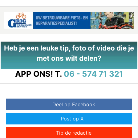
Heb je een leuke tip, foto of video die je
met ons wilt delen?
APP ONS!
T.
06 - 574 71 321
Deel op Facebook
Post op X
Tip de redactie