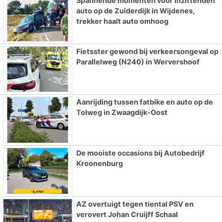
Spannende momenten voor inzittenden
auto op de Zuiderdijk in Wijdenes,
trekker haalt auto omhoog
Fietsster gewond bij verkeersongeval op
Parallelweg (N240) in Wervershoof
Aanrijding tussen fatbike en auto op de
Tolweg in Zwaagdijk-Oost
De mooiste occasions bij Autobedrijf
Kroonenburg
AZ overtuigt tegen tiental PSV en
verovert Johan Cruijff Schaal