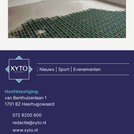
|
Nieuws | Sport | Evenementen
Hoofdvestiging:
van Benthuizenlaan 1
1701 BZ Heerhugowaard
072 8200 600
redactie@xyto.nl
www.xyto.nl