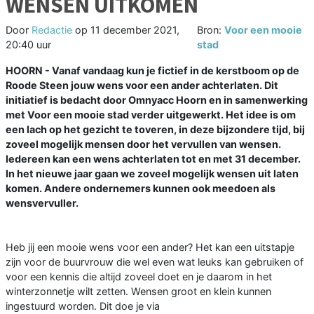
WENSEN UITKOMEN
Door
Redactie
op
11 december 2021,
Bron:
Voor een mooie
20:40 uur
stad
HOORN - Vanaf vandaag kun je fictief in de kerstboom op de
Roode Steen jouw wens voor een ander achterlaten. Dit
initiatief is bedacht door Omnyacc Hoorn en in samenwerking
met Voor een mooie stad verder uitgewerkt. Het idee is om
een lach op het gezicht te toveren, in deze bijzondere tijd, bij
zoveel mogelijk mensen door het vervullen van wensen.
Iedereen kan een wens achterlaten tot en met 31 december.
In het nieuwe jaar gaan we zoveel mogelijk wensen uit laten
komen. Andere ondernemers kunnen ook meedoen als
wensvervuller.
Heb jij een mooie wens voor een ander? Het kan een uitstapje
zijn voor de buurvrouw die wel even wat leuks kan gebruiken of
voor een kennis die altijd zoveel doet en je daarom in het
winterzonnetje wilt zetten. Wensen groot en klein kunnen
ingestuurd worden. Dit doe je via