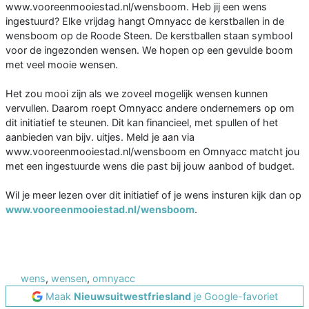
www.vooreenmooiestad.nl/wensboom. Heb jij een wens
ingestuurd? Elke vrijdag hangt Omnyacc de kerstballen in de
wensboom op de Roode Steen. De kerstballen staan symbool
voor de ingezonden wensen. We hopen op een gevulde boom
met veel mooie wensen.
Het zou mooi zijn als we zoveel mogelijk wensen kunnen
vervullen. Daarom roept Omnyacc andere ondernemers op om
dit initiatief te steunen. Dit kan financieel, met spullen of het
aanbieden van bijv. uitjes. Meld je aan via
www.vooreenmooiestad.nl/wensboom en Omnyacc matcht jou
met een ingestuurde wens die past bij jouw aanbod of budget.
Wil je meer lezen over dit initiatief of je wens insturen kijk dan op
www.vooreenmooiestad.nl/wensboom
.
wens
,
wensen
,
omnyacc
Maak
Nieuwsuitwestfriesland
je Google-favoriet