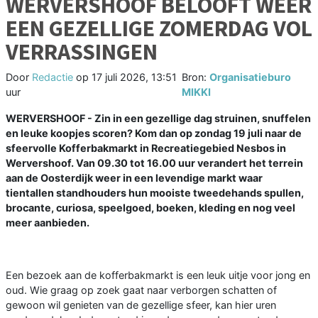
WERVERSHOOF BELOOFT WEER
EEN GEZELLIGE ZOMERDAG VOL
VERRASSINGEN
Door
Redactie
op
17 juli 2026, 13:51
Bron:
Organisatieburo
uur
MIKKI
WERVERSHOOF -
Zin in een gezellige dag struinen, snuffelen
en leuke koopjes scoren? Kom dan op zondag 19 juli naar de
sfeervolle Kofferbakmarkt in Recreatiegebied Nesbos in
Wervershoof. Van 09.30 tot 16.00 uur verandert het terrein
aan de Oosterdijk weer in een levendige markt waar
tientallen standhouders hun mooiste tweedehands spullen,
brocante, curiosa, speelgoed, boeken, kleding en nog veel
meer aanbieden.
Een bezoek aan de kofferbakmarkt is een leuk uitje voor jong en
oud. Wie graag op zoek gaat naar verborgen schatten of
gewoon wil genieten van de gezellige sfeer, kan hier uren