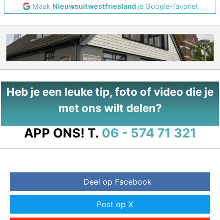
Maak
Nieuwsuitwestfriesland
je Google-favoriet
Heb je een leuke tip, foto of video die je
met ons wilt delen?
APP ONS!
T.
06 - 574 71 321
Deel op Facebook
Post op X