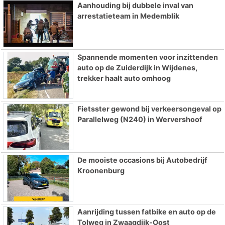
Aanhouding bij dubbele inval van
arrestatieteam in Medemblik
Spannende momenten voor inzittenden
auto op de Zuiderdijk in Wijdenes,
trekker haalt auto omhoog
Fietsster gewond bij verkeersongeval op
Parallelweg (N240) in Wervershoof
De mooiste occasions bij Autobedrijf
Kroonenburg
Aanrijding tussen fatbike en auto op de
Tolweg in Zwaagdijk-Oost