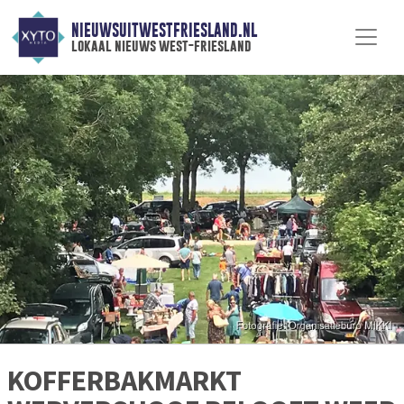
NIEUWSUITWESTFRIESLAND.NL
lokaal nieuws west-friesland
KOFFERBAKMARKT