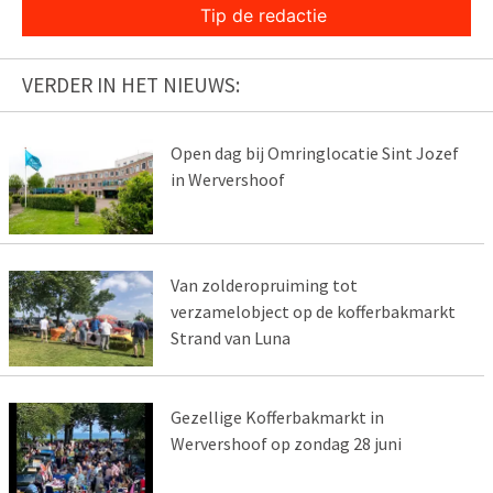
Tip de redactie
VERDER IN HET NIEUWS:
Open dag bij Omringlocatie Sint Jozef
in Wervershoof
Van zolderopruiming tot
verzamelobject op de kofferbakmarkt
Strand van Luna
Gezellige Kofferbakmarkt in
Wervershoof op zondag 28 juni