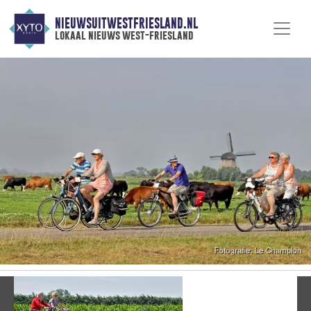
NIEUWSUITWESTFRIESLAND.NL
lokaal nieuws west-friesland