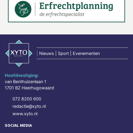
|
Nieuws | Sport | Evenementen
Hoofdvestiging:
van Benthuizenlaan 1
1701 BZ Heerhugowaard
072 8200 600
redactie@xyto.nl
www.xyto.nl
SOCIAL MEDIA