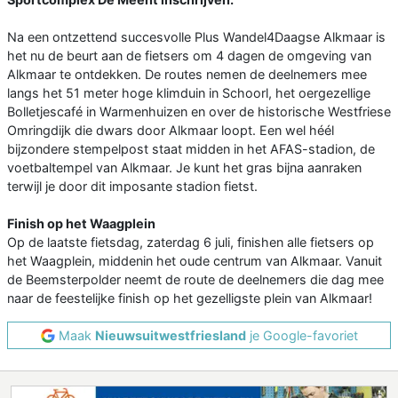
Na een ontzettend succesvolle Plus Wandel4Daagse Alkmaar is
het nu de beurt aan de fietsers om 4 dagen de omgeving van
Alkmaar te ontdekken. De routes nemen de deelnemers mee
langs het 51 meter hoge klimduin in Schoorl, het oergezellige
Bolletjescafé in Warmenhuizen en over de historische Westfriese
Omringdijk die dwars door Alkmaar loopt. Een wel héél
bijzondere stempelpost staat midden in het AFAS-stadion, de
voetbaltempel van Alkmaar. Je kunt het gras bijna aanraken
terwijl je door dit imposante stadion fietst.
Finish op het Waagplein
Op de laatste fietsdag, zaterdag 6 juli, finishen alle fietsers op
het Waagplein, middenin het oude centrum van Alkmaar. Vanuit
de Beemsterpolder neemt de route de deelnemers die dag mee
naar de feestelijke finish op het gezelligste plein van Alkmaar!
Maak
Nieuwsuitwestfriesland
je Google-favoriet