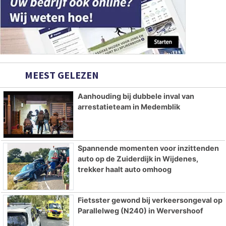
MEEST GELEZEN
Aanhouding bij dubbele inval van
arrestatieteam in Medemblik
Spannende momenten voor inzittenden
auto op de Zuiderdijk in Wijdenes,
trekker haalt auto omhoog
Fietsster gewond bij verkeersongeval op
Parallelweg (N240) in Wervershoof