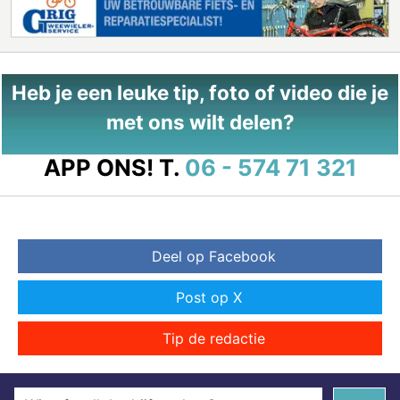
Heb je een leuke tip, foto of video die je
met ons wilt delen?
APP ONS!
T.
06 - 574 71 321
Deel op Facebook
Post op X
Tip de redactie