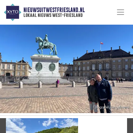
NIEUWSUITWESTFRIESLAND.NL
lokaal nieuws west-friesland