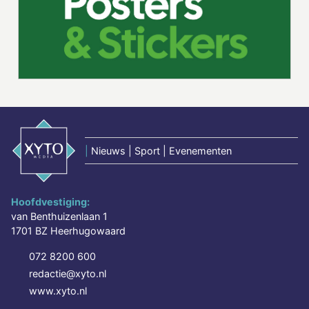
|
Nieuws | Sport | Evenementen
Hoofdvestiging:
van Benthuizenlaan 1
1701 BZ Heerhugowaard
072 8200 600
redactie@xyto.nl
www.xyto.nl