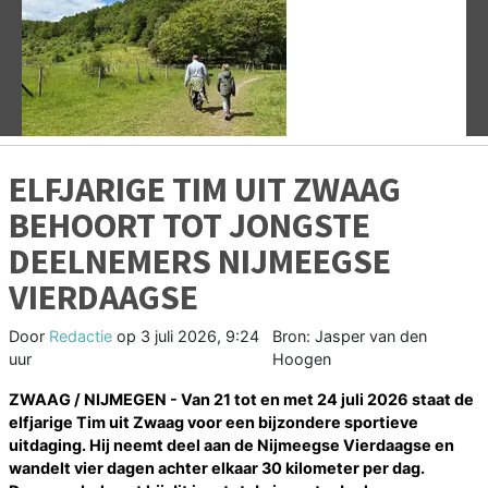
Vorige
V
ELFJARIGE TIM UIT ZWAAG
BEHOORT TOT JONGSTE
DEELNEMERS NIJMEEGSE
VIERDAAGSE
Door
Redactie
op
3 juli 2026, 9:24
Bron: Jasper van den
uur
Hoogen
ZWAAG / NIJMEGEN - Van 21 tot en met 24 juli 2026 staat de
elfjarige Tim uit Zwaag voor een bijzondere sportieve
uitdaging. Hij neemt deel aan de Nijmeegse Vierdaagse en
wandelt vier dagen achter elkaar 30 kilometer per dag.