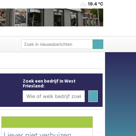
19.4 ℃
Zoek een bedrijf in West
Friesland: