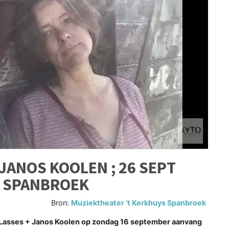
JANOS KOOLEN ; 26 SEPT
S SPANBROEK
Bron:
Muziektheater 't Kerkhuys Spanbroek
 Lasses + Janos Koolen op zondag 16 september aanvang