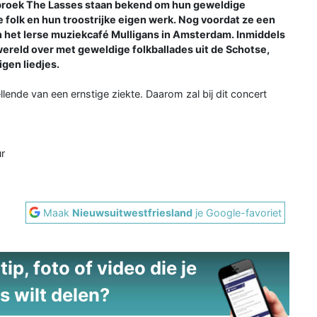
nbroek The Lasses staan bekend om hun geweldige
 folk en hun troostrijke eigen werk. Nog voordat ze een
 het Ierse muziekcafé Mulligans in Amsterdam. Inmiddels
ereld over met geweldige folkballades uit de Schotse,
igen liedjes.
lende van een ernstige ziekte. Daarom zal bij dit concert
r
Maak
Nieuwsuitwestfriesland
je Google-favoriet
ip, foto of video die je
s wilt delen?