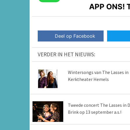
APP ONS!
T
Deel op Facebook
VERDER IN HET NIEUWS:
Wintersongs van The Lasses in
Kerktheater Hemels
Tweede concert The Lasses in 
Brink op 13 september a.s.!