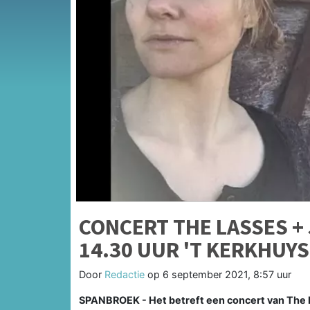
CONCERT THE LASSES + 
14.30 UUR 'T KERKHUY
Door
Redactie
op
6 september 2021, 8:57 uur
SPANBROEK - Het betreft een concert van The