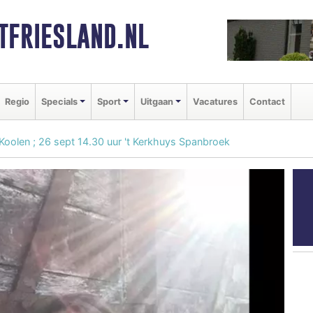
FRIESLAND.NL
Regio
Specials
Sport
Uitgaan
Vacatures
Contact
oolen ; 26 sept 14.30 uur 't Kerkhuys Spanbroek