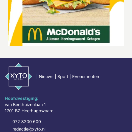
|
Nieuws | Sport | Evenementen
Hoofdvestiging:
van Benthuizenlaan 1
1701 BZ Heerhugowaard
072 8200 600
redactie@xyto.nl