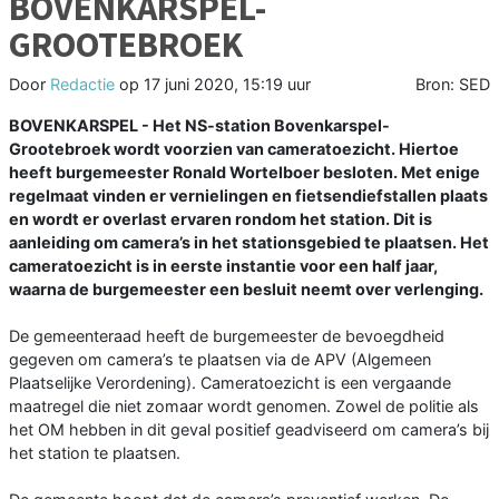
BOVENKARSPEL-
GROOTEBROEK
Door
Redactie
op
17 juni 2020, 15:19 uur
Bron: SED
BOVENKARSPEL - Het NS-station Bovenkarspel-
Grootebroek wordt voorzien van cameratoezicht. Hiertoe
heeft burgemeester Ronald Wortelboer besloten. Met enige
regelmaat vinden er vernielingen en fietsendiefstallen plaats
en wordt er overlast ervaren rondom het station. Dit is
aanleiding om camera’s in het stationsgebied te plaatsen. Het
cameratoezicht is in eerste instantie voor een half jaar,
waarna de burgemeester een besluit neemt over verlenging.
De gemeenteraad heeft de burgemeester de bevoegdheid
gegeven om camera’s te plaatsen via de APV (Algemeen
Plaatselijke Verordening). Cameratoezicht is een vergaande
maatregel die niet zomaar wordt genomen. Zowel de politie als
het OM hebben in dit geval positief geadviseerd om camera’s bij
het station te plaatsen.