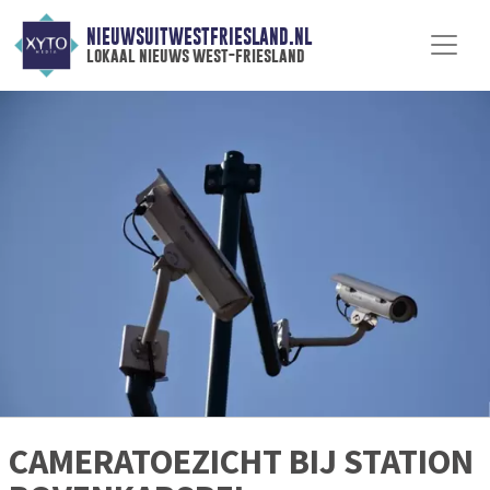
NIEUWSUITWESTFRIESLAND.NL
lokaal nieuws west-friesland
CAMERATOEZICHT BIJ STATION