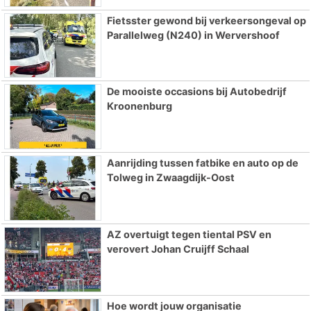
Fietsster gewond bij verkeersongeval op
Parallelweg (N240) in Wervershoof
De mooiste occasions bij Autobedrijf
Kroonenburg
Aanrijding tussen fatbike en auto op de
Tolweg in Zwaagdijk-Oost
AZ overtuigt tegen tiental PSV en
verovert Johan Cruijff Schaal
Hoe wordt jouw organisatie