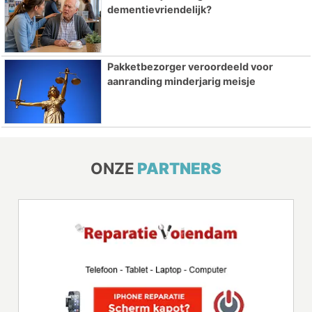
dementievriendelijk?
Pakketbezorger veroordeeld voor
aanranding minderjarig meisje
ONZE
PARTNERS