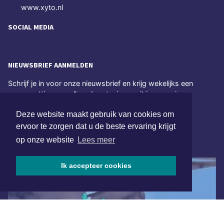
www.xyto.nl
SOCIAL MEDIA
NIEUWSBRIEF AANMELDEN
Schrijf je in voor onze nieuwsbrief en krijg wekelijks een
samenvatting van alle gebeurtenissen uit jouw regio.
Deze website maakt gebruik van cookies om
Aanmelden
ervoor te zorgen dat u de beste ervaring krijgt
op onze website
Lees meer
ONLINE DAGBLADEN
Ik accepteer cookies