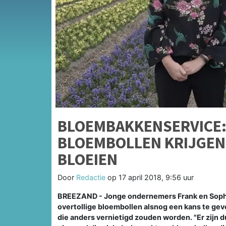
BLOEMBAKKENSERVICE:
BLOEMBOLLEN KRIJGEN
BLOEIEN
Door
Redactie
op
17 april 2018, 9:56 uur
BREEZAND - Jonge ondernemers Frank en Soph
overtollige bloembollen alsnog een kans te ge
die anders vernietigd zouden worden. "Er zijn du