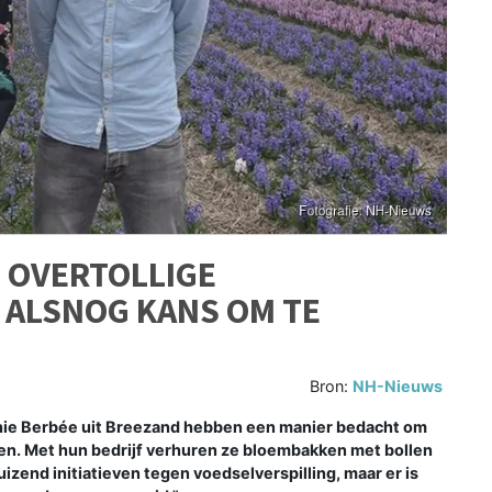
 OVERTOLLIGE
 ALSNOG KANS OM TE
Bron:
NH-Nieuws
ie Berbée uit Breezand hebben een manier bedacht om
ven. Met hun bedrijf verhuren ze bloembakken met bollen
izend initiatieven tegen voedselverspilling, maar er is