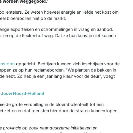
ie worden weggegooid."
bollentelers. Ze weten hoeveel energie en liefde het kost om
el bloembollen niet op de markt.
renge exporteisen en schommelingen in vraag en aanbod.
bollen op de Keukenhof weg. Dat ze hun kunstje niet kunnen
enstorm
opgericht. Bedrijven kunnen zich inschrijven voor de
grappen ze op hun reclameborden. "We planten de bakken in
e hebt. Zo heb je een jaar lang kleur voor de deur", voegt
t Jouw Noord-Holland
de grote verspilling in de bloembollenteelt tot een
ei zetten en dat toeristen hier door de straten kunnen lopen
e provincie op zoek naar duurzame initiatieven en