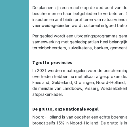
De plannen zijn een reactie op de opdracht van 
beschermen en haar leefgebieden te verbeteren. D
insecten en amfibieën profiteren van natuurvriende
veenweidegebieden wordt cultureel erfgoed beh
Per gebied wordt een uitvoeringsprogramma gema
samenwerking met gebiedspartijen heel belangrijk
terreinbeheerders, zuivelketens, banken, gemee
7 grutto-provincies
In 2021 werden maatregelen voor de bescherming
overheden hebben nu met elkaar afgesproken deze
Friesland, Gelderland, Groningen, Noord-Holland,
de minister van Landbouw, Visserij, Voedselzeker
afsprakenkader.
De grutto, onze nationale vogel
Noord-Holland is van oudsher een echte boerenlan
broedt zelfs 15% in Noord-Holland. De grutto is i