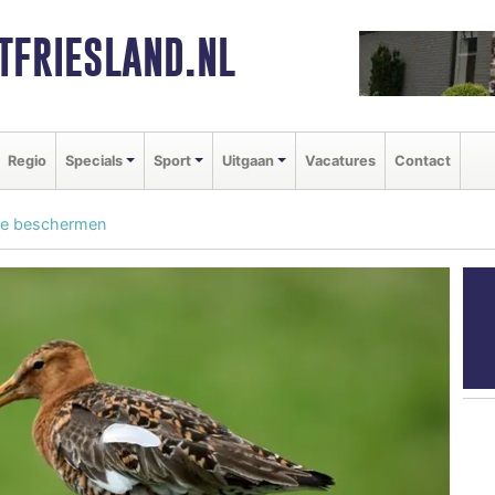
FRIESLAND.NL
Regio
Specials
Sport
Uitgaan
Vacatures
Contact
 te beschermen