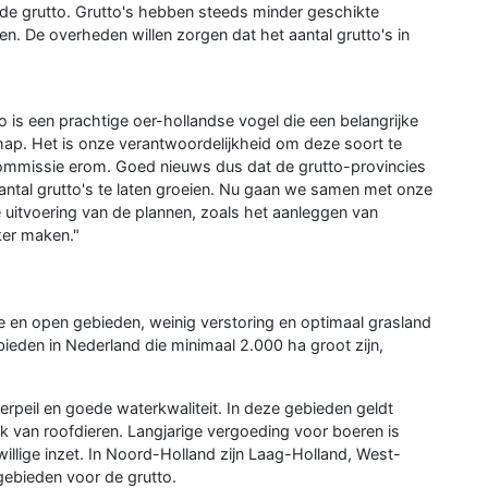
t de grutto. Grutto's hebben steeds minder geschikte
en. De overheden willen zorgen dat het aantal grutto's in
 is een prachtige oer-hollandse vogel die een belangrijke
hap. Het is onze verantwoordelijkheid om deze soort te
mmissie erom. Goed nieuws dus dat de grutto-provincies
ntal grutto's te laten groeien. Nu gaan we samen met onze
uitvoering van de plannen, zoals het aanleggen van
ker maken."
te en open gebieden, weinig verstoring en optimaal grasland
bieden in Nederland die minimaal 2.000 ha groot zijn,
rpeil en goede waterkwaliteit. In deze gebieden geldt
 van roofdieren. Langjarige vergoeding voor boeren is
willige inzet. In Noord-Holland zijn Laag-Holland, West-
gebieden voor de grutto.