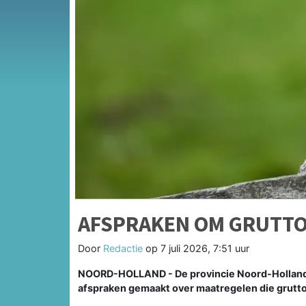
AFSPRAKEN OM GRUTTO
Door
Redactie
op
7 juli 2026, 7:51 uur
NOORD-HOLLAND - De provincie Noord-Holland h
afspraken gemaakt over maatregelen die grutt