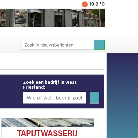
19.6 ℃
Zoek een bedrijf in West
Friesland: