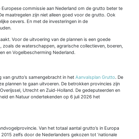
de Europese commissie aan Nederland om de grutto beter te
e maatregelen zijn niet alleen goed voor de grutto. Ook
lijke oevers. En met de investeringen in de
ouden.
akt. Voor de uitvoering van de plannen is een goede
, zoals de waterschappen, agrarische collectieven, boeren,
nten en Vogelbescherming Nederland.
 van grutto’s samengebracht in het
Aanvalsplan Grutto
. De
 plannen te gaan uitvoeren. De betrokken provincies zijn
 Overijssel, Utrecht en Zuid-Holland. De gedeputeerden en
heid en Natuur ondertekenden op 6 juli 2026 het
dvogelprovincie. Van het totaal aantal grutto’s in Europa
n 2015 zelfs door de Nederlanders gekozen tot ‘nationale