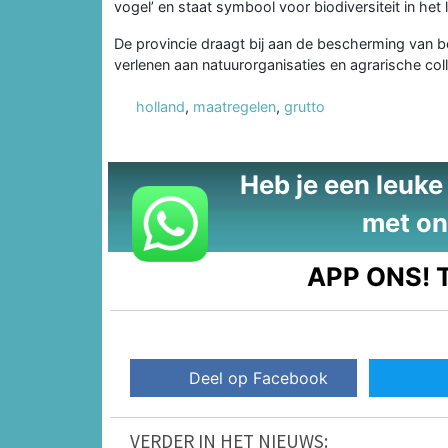
vogel’ en staat symbool voor biodiversiteit in het 
De provincie draagt bij aan de bescherming van b
verlenen aan natuurorganisaties en agrarische co
holland
,
maatregelen
,
grutto
Heb je een leuke t
met on
APP ONS!
T
Deel op Facebook
VERDER IN HET NIEUWS: