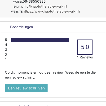
06-38550335
MOBIEL
info@haptotherapie-rvalk.nl
E-MAIL
https://www.haptotherapie-rvalk.nl/
WEBSITE
Beoordelingen
5
4
5.0
3
2
1 Reviews
1
Op dit moment is er nog geen review. Wees de eerste die
een review schrijft.
Een review schrijven