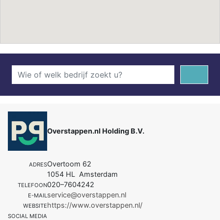
Overstappen.nl Holding B.V.
Overtoom 62
ADRES
1054 HL Amsterdam
020–7604242
TELEFOON
service@overstappen.nl
E-MAIL
https://www.overstappen.nl/
WEBSITE
SOCIAL MEDIA