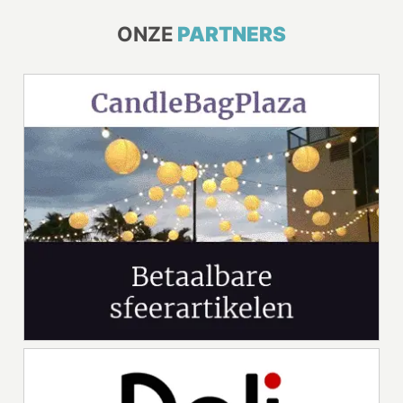
ONZE
PARTNERS