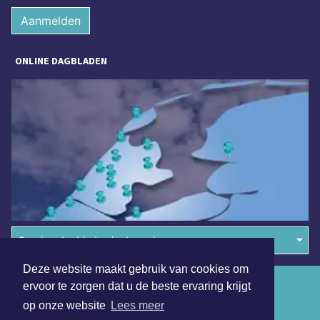
Aanmelden
ONLINE DAGBLADEN
Overige dagbladen in de regio
Deze website maakt gebruik van cookies om
Algemene voorwaarden
ervoor te zorgen dat u de beste ervaring krijgt
op onze website
Lees meer
Disclaimer