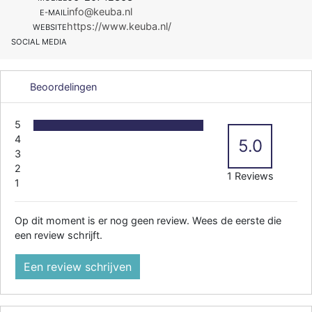
info@keuba.nl
E-MAIL
https://www.keuba.nl/
WEBSITE
SOCIAL MEDIA
Beoordelingen
5
4
5.0
3
2
1 Reviews
1
Op dit moment is er nog geen review. Wees de eerste die
een review schrijft.
Een review schrijven