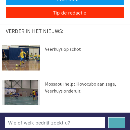
Tip de redactie
VERDER IN HET NIEUWS:
Veerhuys op schot
Mossaoui helpt Hovocubo aan zege,
Veerhuys onderuit