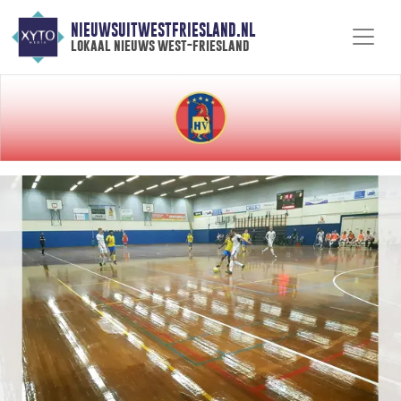
NIEUWSUITWESTFRIESLAND.NL
lokaal nieuws west-friesland