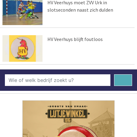
HV Veerhuys moet ZVV Urk in
slotseconden naast zich dulden
HV Veerhuys blijft foutloos