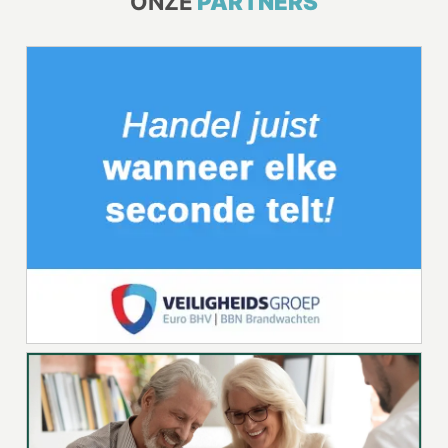
ONZE
PARTNERS