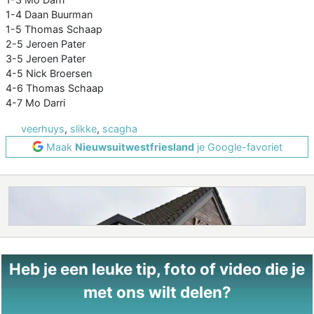
1-4 Daan Buurman
1-5 Thomas Schaap
2-5 Jeroen Pater
3-5 Jeroen Pater
4-5 Nick Broersen
4-6 Thomas Schaap
4-7 Mo Darri
veerhuys
,
slikke
,
scagha
Maak
Nieuwsuitwestfriesland
je Google-favoriet
Heb je een leuke tip, foto of video die je
met ons wilt delen?