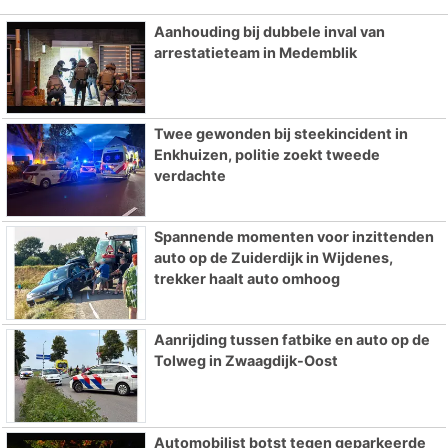
Aanhouding bij dubbele inval van
arrestatieteam in Medemblik
Twee gewonden bij steekincident in
Enkhuizen, politie zoekt tweede
verdachte
Spannende momenten voor inzittenden
auto op de Zuiderdijk in Wijdenes,
trekker haalt auto omhoog
Aanrijding tussen fatbike en auto op de
Tolweg in Zwaagdijk-Oost
Automobilist botst tegen geparkeerde