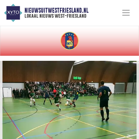
NIEUWSUITWESTFRIESLAND.NL
lokaal nieuws west-friesland