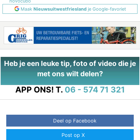
hovocubo
Maak
Nieuwsuitwestfriesland
je Google-favoriet
Heb je een leuke tip, foto of video die je
met ons wilt delen?
APP ONS!
T.
06 - 574 71 321
Deel op Facebook
Post op X