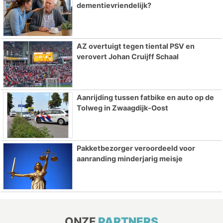
dementievriendelijk?
AZ overtuigt tegen tiental PSV en
verovert Johan Cruijff Schaal
Aanrijding tussen fatbike en auto op de
Tolweg in Zwaagdijk-Oost
Pakketbezorger veroordeeld voor
aanranding minderjarig meisje
ONZE
PARTNERS