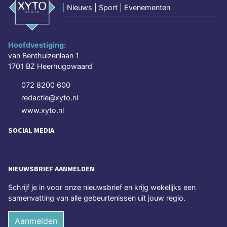
|
Nieuws | Sport | Evenementen
Hoofdvestiging:
van Benthuizenlaan 1
1701 BZ Heerhugowaard
072 8200 600
redactie@xyto.nl
www.xyto.nl
SOCIAL MEDIA
NIEUWSBRIEF AANMELDEN
Schrijf je in voor onze nieuwsbrief en krijg wekelijks een
samenvatting van alle gebeurtenissen uit jouw regio.
Aanmelden