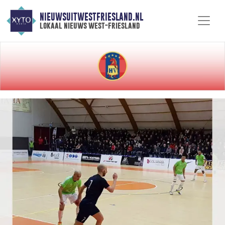
NIEUWSUITWESTFRIESLAND.NL
lokaal nieuws west-friesland