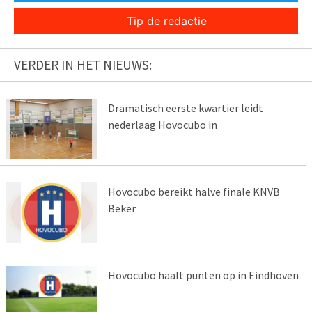
Tip de redactie
VERDER IN HET NIEUWS:
Dramatisch eerste kwartier leidt
nederlaag Hovocubo in
Hovocubo bereikt halve finale KNVB
Beker
Hovocubo haalt punten op in Eindhoven